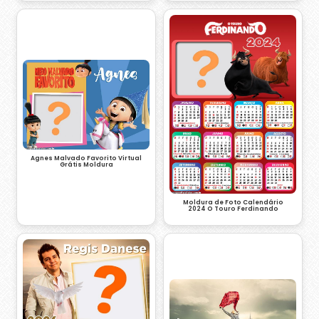
Agnes Malvado Favorito Virtual
Grátis Moldura
Moldura de Foto Calendário
2024 O Touro Ferdinando