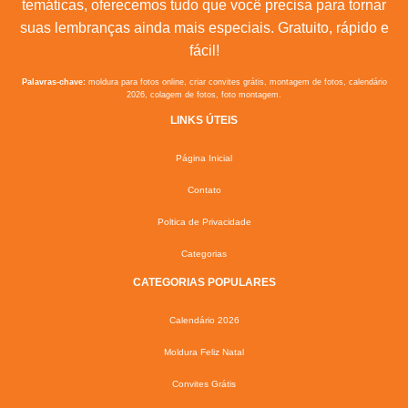
temáticas, oferecemos tudo que você precisa para tornar
suas lembranças ainda mais especiais. Gratuito, rápido e
fácil!
Palavras-chave:
moldura para fotos online, criar convites grátis, montagem de fotos, calendário
2026, colagem de fotos, foto montagem.
LINKS ÚTEIS
Página Inicial
Contato
Poltica de Privacidade
Categorias
CATEGORIAS POPULARES
Calendário 2026
Moldura Feliz Natal
Convites Grátis