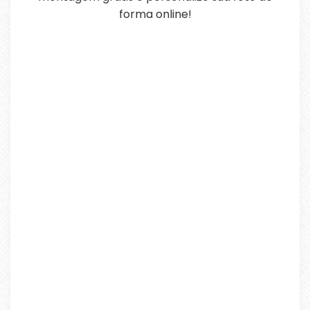
forma online!