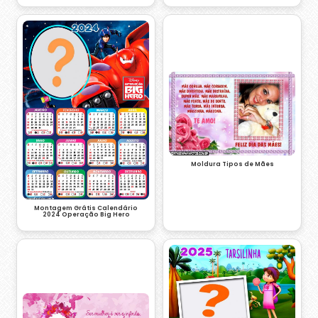
Moldura Tipos de Mães
Montagem Grátis Calendário
2024 Operação Big Hero