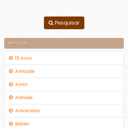
Pesquisar
Molduras
15 Anos
Amizade
Amor
Animais
Aniversário
Bebês