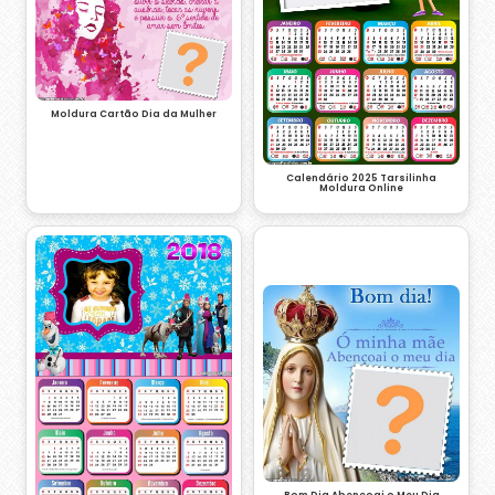
Moldura Cartão Dia da Mulher
Calendário 2025 Tarsilinha
Moldura Online
Bom Dia Abençoai o Meu Dia