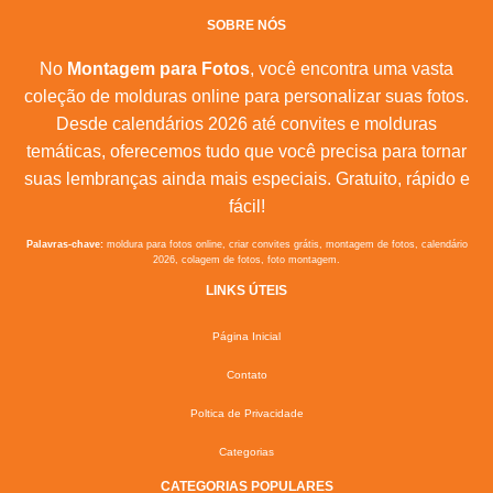
SOBRE NÓS
No
Montagem para Fotos
, você encontra uma vasta
coleção de molduras online para personalizar suas fotos.
Desde calendários 2026 até convites e molduras
temáticas, oferecemos tudo que você precisa para tornar
suas lembranças ainda mais especiais. Gratuito, rápido e
fácil!
Palavras-chave:
moldura para fotos online, criar convites grátis, montagem de fotos, calendário
2026, colagem de fotos, foto montagem.
LINKS ÚTEIS
Página Inicial
Contato
Poltica de Privacidade
Categorias
CATEGORIAS POPULARES