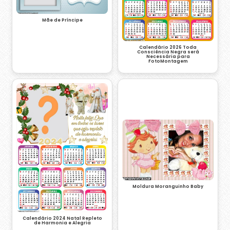
Mãe de Príncipe
Calendário 2026 Toda
Consciência Negra será
Necessária para
FotoMontagem
Moldura Moranguinho Baby
Calendário 2024 Natal Repleto
de Harmonia e Alegria