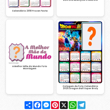
Calendário 2018 Frozen Festa
A Melhor Mãe do Mundo Foto
Montagem
Colagem de Foto Calendário
2025 Dragon Ball Super Broly
Compartilhar
Facebook
Messenger
Pinterest
X
WhatsApp
Telegram