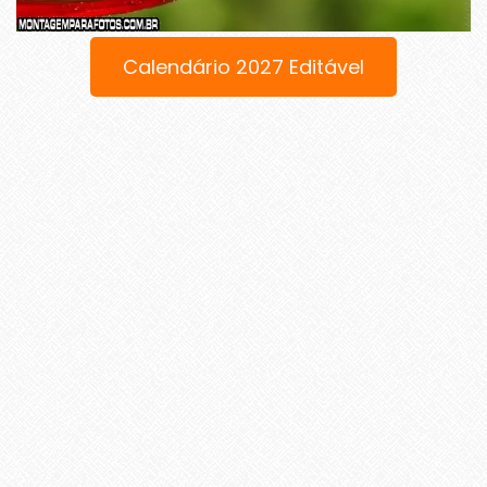
Calendário 2027 Editável