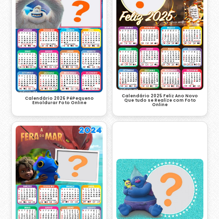
Calendário 2025 Feliz Ano Novo
Calendário 2026 PéPequeno
Que tudo se Realize com Foto
Emoldurar Foto Online
Online