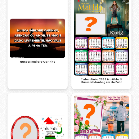
Nunca Implore Carinho
Calendário 2026 Matilda O
Musical Montagem de Foto