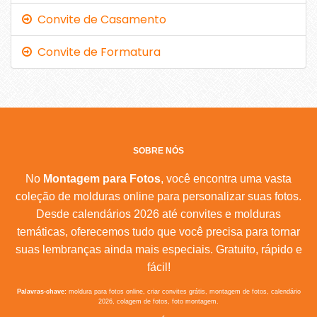
Convite de Casamento
Convite de Formatura
SOBRE NÓS
No
Montagem para Fotos
, você encontra uma vasta
coleção de molduras online para personalizar suas fotos.
Desde calendários 2026 até convites e molduras
temáticas, oferecemos tudo que você precisa para tornar
suas lembranças ainda mais especiais. Gratuito, rápido e
fácil!
Palavras-chave:
moldura para fotos online, criar convites grátis, montagem de fotos, calendário
2026, colagem de fotos, foto montagem.