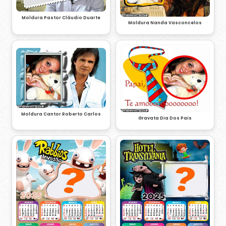
Moldura Pastor Cláudio Duarte
Moldura Nanda Vasconcelos
Moldura Cantor Roberto Carlos
Gravata Dia Dos Pais