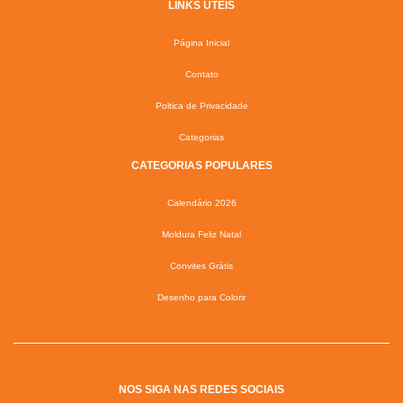
LINKS ÚTEIS
Página Inicial
Contato
Poltica de Privacidade
Categorias
CATEGORIAS POPULARES
Calendário 2026
Moldura Feliz Natal
Convites Grátis
Desenho para Colorir
NOS SIGA NAS REDES SOCIAIS