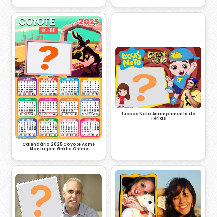
Luccas Neto Acampamento de
Férias
Calendário 2025 Coyote Acme
Montagem Grátis Online