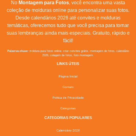
No
Montagem para Fotos
, você encontra uma vasta
coleção de molduras online para personalizar suas fotos.
Desde calendários 2026 até convites e molduras
temáticas, oferecemos tudo que você precisa para tornar
suas lembranças ainda mais especiais. Gratuito, rápido e
fácil!
Palavras-chave:
moldura para fotos online, criar convites grátis, montagem de fotos, calendário
2026, colagem de fotos, foto montagem.
LINKS ÚTEIS
Página Inicial
Contato
Poltica de Privacidade
Categorias
CATEGORIAS POPULARES
Calendário 2026