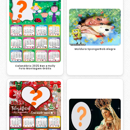
Moldura SpongerBob Alegre
Calendário 2025 Ben e Holly
Foto Montagem Grátis