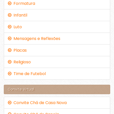
Formatura
Infantil
Luto
Mensagens e Reflexões
Placas
Religioso
Time de Futebol
Convite Virtual
Convite Chá de Casa Nova