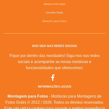
Moldura Feliz Natal
Convites Grátis
Desenho para Colorir
NOS SIGA NAS REDES SOCIAIS
Fique por dentro das novidades! Siga-nos nas redes
sociais e acompanhe as novas molduras e
funcionalidades que oferecemos:
INFORMAÇÕES LEGAIS
Montagem para Fotos
- Molduras para Montagens de
Fotos Grátis © 2012 / 2026. Todos os direitos reservados.
Este site utiliza cookies para garantir a melhor experiência