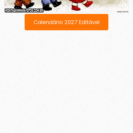
Calendário 2027 Editável