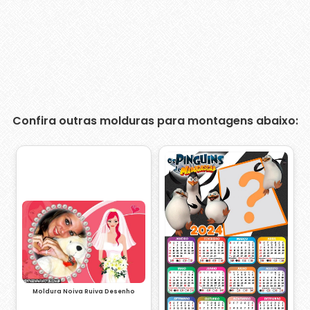
Confira outras molduras para montagens abaixo:
Moldura Noiva Ruiva Desenho