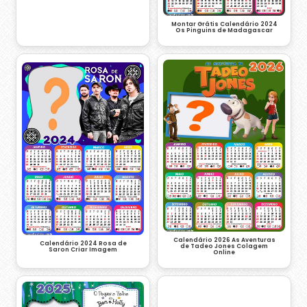
Montar Grátis Calendário 2024
Os Pinguins de Madagascar
Calendário 2026 As Aventuras
Calendário 2024 Rosa de
de Tadeo Jones Colagem
Saron Criar Imagem
Online