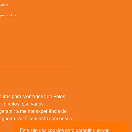
Grátis
para Colorir
duras para Montagens de Fotos
s direitos reservados.
 garantir a melhor experiência de
vegando, você concorda com nossa
Este site usa cookies para garantir que voc