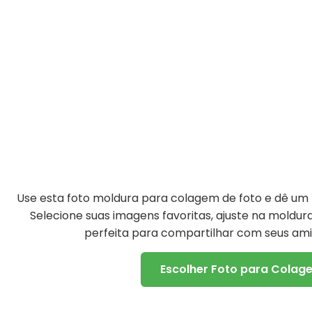
Use esta foto moldura para colagem de foto e dê um t
Selecione suas imagens favoritas, ajuste na moldu
perfeita para compartilhar com seus amig
Escolher Foto para Colag