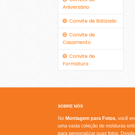
Aniversário
Convite de Batizado
Convite de
Casamento
Convite de
Formatura
SOBRE NÓS
No
Montagem para Fotos
, você en
uma vasta coleção de molduras onl
para personalizar suas fotos. Desde