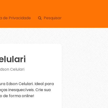
a de Privacidade
Pesquisar
lulari
dson Celulari
 Edson Celulari. Ideal para
as inesquecíveis. Crie sua
o de forma online!