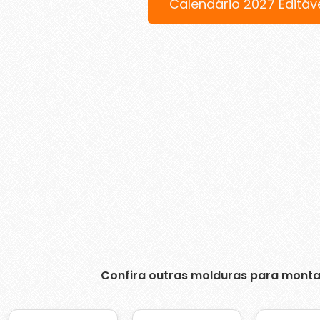
Calendário 2027 Editáv
Confira outras molduras para monta