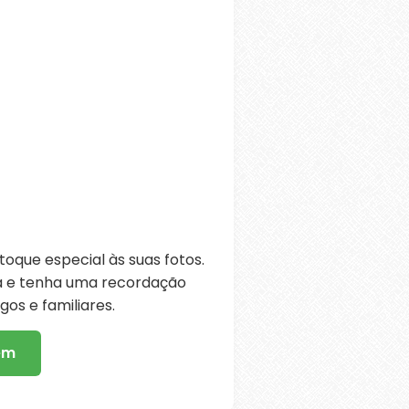
oque especial às suas fotos.
ra e tenha uma recordação
os e familiares.
em