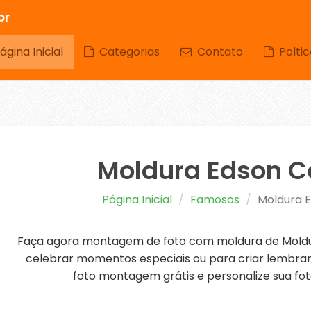
br
gina Inicial
Categorias
Contato
Poltic
Moldura Edson Ce
Página Inicial
Famosos
Moldura E
Faça agora montagem de foto com moldura de Moldura
celebrar momentos especiais ou para criar lembranç
foto montagem grátis e personalize sua fot