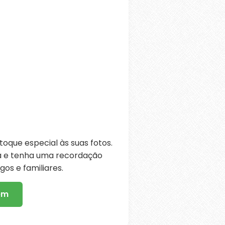
oque especial às suas fotos.
ra e tenha uma recordação
os e familiares.
em