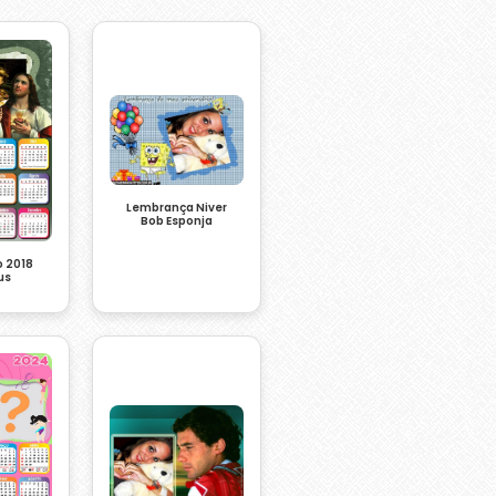
Lembrança Niver
Bob Esponja
o 2018
us