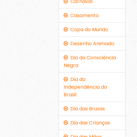
Carnaval
Casamento
Copa do Mundo
Desenho Animado
Dia da Consciência
Negra
Dia da
Independência do
Brasil
Dia das Bruxas
Dia das Crianças
Dia das Mães