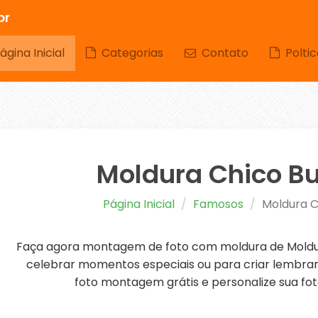
br
gina Inicial
Categorias
Contato
Poltic
Moldura Chico B
Página Inicial
Famosos
Moldura C
Faça agora montagem de foto com moldura de Moldur
celebrar momentos especiais ou para criar lembranç
foto montagem grátis e personalize sua fot