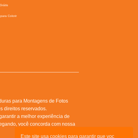
Grátis
para Colorir
duras para Montagens de Fotos
s direitos reservados.
 garantir a melhor experiência de
vegando, você concorda com nossa
Este site usa cookies para garantir que voc