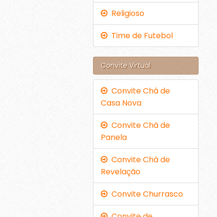
Religioso
Time de Futebol
Convite Virtual
Convite Chá de
Casa Nova
Convite Chá de
Panela
Convite Chá de
Revelação
Convite Churrasco
Convite de