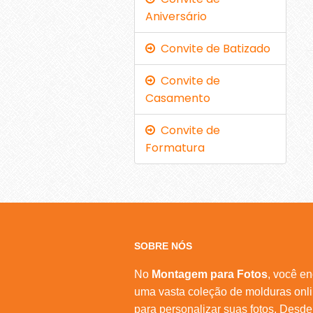
Aniversário
Convite de Batizado
Convite de
Casamento
Convite de
Formatura
SOBRE NÓS
No
Montagem para Fotos
, você en
uma vasta coleção de molduras onl
para personalizar suas fotos. Desde