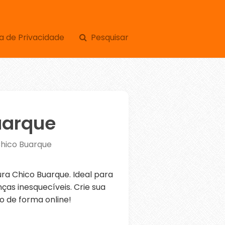
a de Privacidade
Pesquisar
uarque
hico Buarque
a Chico Buarque. Ideal para
as inesquecíveis. Crie sua
o de forma online!