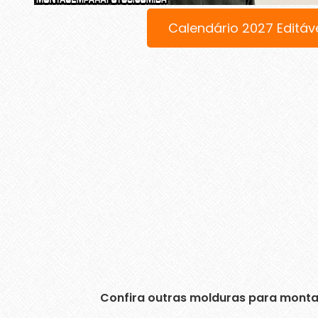
Calendário 2027 Editáv
Confira outras molduras para monta