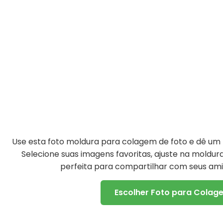
Use esta foto moldura para colagem de foto e dê um t
Selecione suas imagens favoritas, ajuste na moldu
perfeita para compartilhar com seus amig
Escolher Foto para Colag