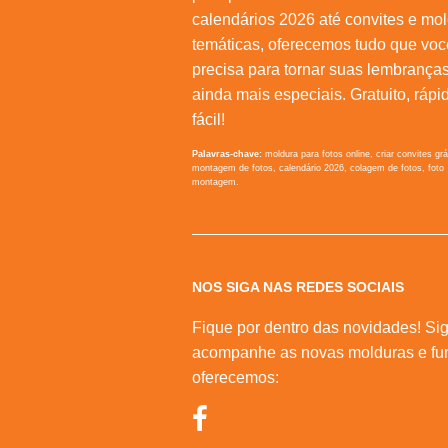
calendários 2026 até convites e mo
temáticas, oferecemos tudo que voc
precisa para tornar suas lembrança
ainda mais especiais. Gratuito, rápi
fácil!
Palavras-chave:
moldura para fotos online, criar convites grá
montagem de fotos, calendário 2026, colagem de fotos, foto
montagem.
NOS SIGA NAS REDES SOCIAIS
Fique por dentro das novidades! Sig
acompanhe as novas molduras e fu
oferecemos: