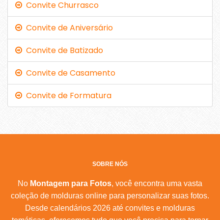
Convite Churrasco
Convite de Aniversário
Convite de Batizado
Convite de Casamento
Convite de Formatura
SOBRE NÓS
No
Montagem para Fotos
, você encontra uma vasta
coleção de molduras online para personalizar suas fotos.
Desde calendários 2026 até convites e molduras