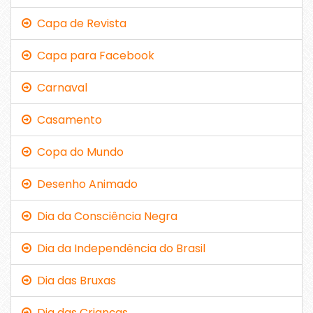
Capa de Revista
Capa para Facebook
Carnaval
Casamento
Copa do Mundo
Desenho Animado
Dia da Consciência Negra
Dia da Independência do Brasil
Dia das Bruxas
Dia das Crianças