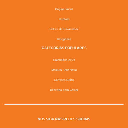
Página Inicial
Contato
Poltica de Privacidade
Categorias
CATEGORIAS POPULARES
Calendário 2026
Moldura Feliz Natal
Convites Grátis
Desenho para Colorir
NOS SIGA NAS REDES SOCIAIS