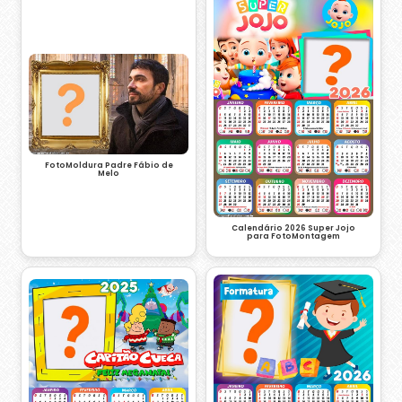
FotoMoldura Padre Fábio de
Melo
Calendário 2026 Super Jojo
para FotoMontagem