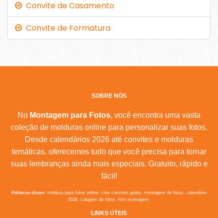
Convite de Casamento
Convite de Formatura
SOBRE NÓS
No
Montagem para Fotos
, você encontra uma vasta
coleção de molduras online para personalizar suas fotos.
Desde calendários 2026 até convites e molduras
temáticas, oferecemos tudo que você precisa para tornar
suas lembranças ainda mais especiais. Gratuito, rápido e
fácil!
Palavras-chave:
moldura para fotos online, criar convites grátis, montagem de fotos, calendário
2026, colagem de fotos, foto montagem.
LINKS ÚTEIS