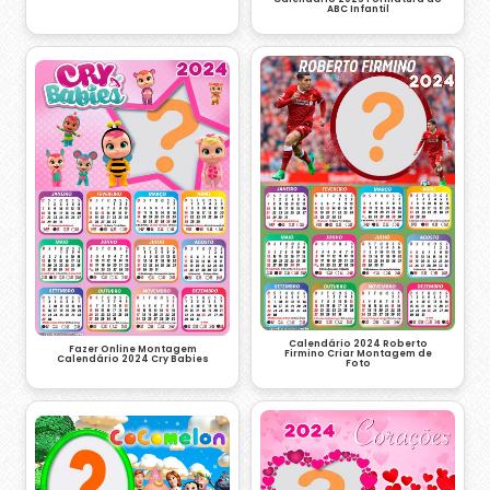
ABC Infantil
Calendário 2024 Roberto
Fazer Online Montagem
Firmino Criar Montagem de
Calendário 2024 Cry Babies
Foto