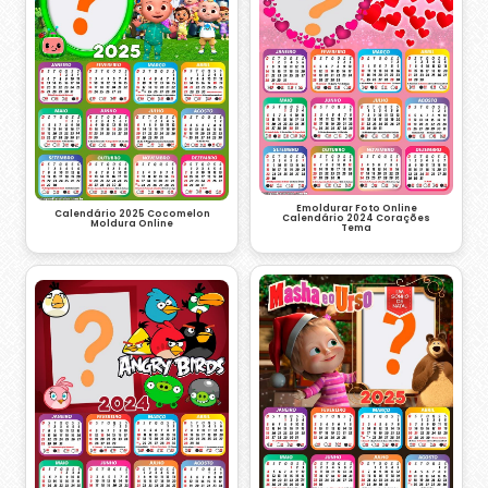
Emoldurar Foto Online
Calendário 2025 Cocomelon
Calendário 2024 Corações
Moldura Online
Tema