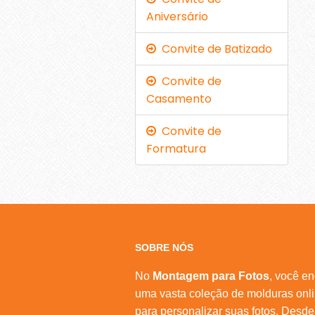
Aniversário
Convite de Batizado
Convite de
Casamento
Convite de
Formatura
SOBRE NÓS
No
Montagem para Fotos
, você en
uma vasta coleção de molduras onl
para personalizar suas fotos. Desde