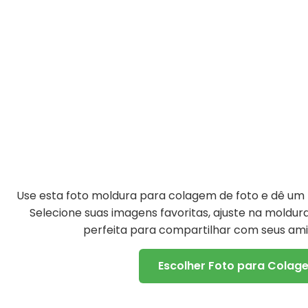
Use esta foto moldura para colagem de foto e dê um t
Selecione suas imagens favoritas, ajuste na moldu
perfeita para compartilhar com seus amig
Escolher Foto para Colag