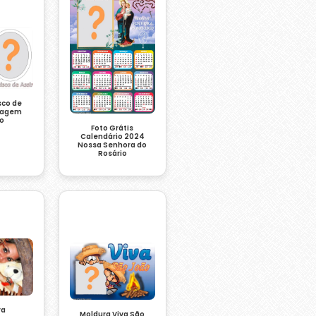
sco de
tagem
to
Foto Grátis
Calendário 2024
Nossa Senhora do
Rosário
ra
Moldura Viva São