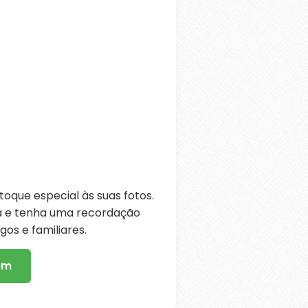
oque especial às suas fotos.
ra e tenha uma recordação
os e familiares.
em