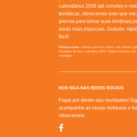
calendários 2026 até convites e mo
temáticas, oferecemos tudo que voc
precisa para tornar suas lembrança
ainda mais especiais. Gratuito, rápi
fácil!
Palavras-chave:
moldura para fotos online, criar convites grá
montagem de fotos, calendário 2026, colagem de fotos, foto
montagem.
NOS SIGA NAS REDES SOCIAIS
Fique por dentro das novidades! Sig
acompanhe as novas molduras e fu
oferecemos: