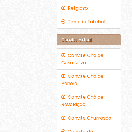
Religioso
Time de Futebol
Convite Virtual
Convite Chá de
Casa Nova
Convite Chá de
Panela
Convite Chá de
Revelação
Convite Churrasco
Convite de