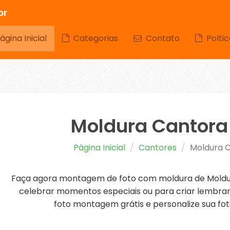
br
gina Inicial
Categorias
Contato
Poltic
Moldura Cantora
Página Inicial
Cantores
Moldura 
Faça agora montagem de foto com moldura de Moldur
celebrar momentos especiais ou para criar lembranç
foto montagem grátis e personalize sua fot