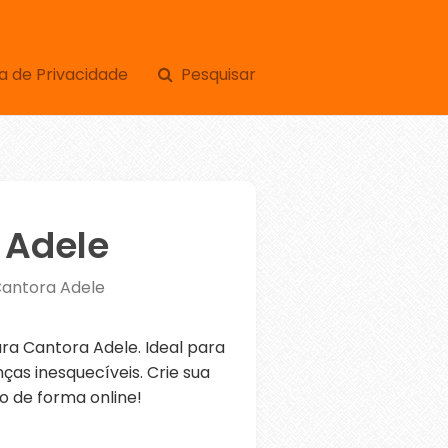
a de Privacidade
Pesquisar
 Adele
Cantora Adele
a Cantora Adele. Ideal para
as inesquecíveis. Crie sua
o de forma online!