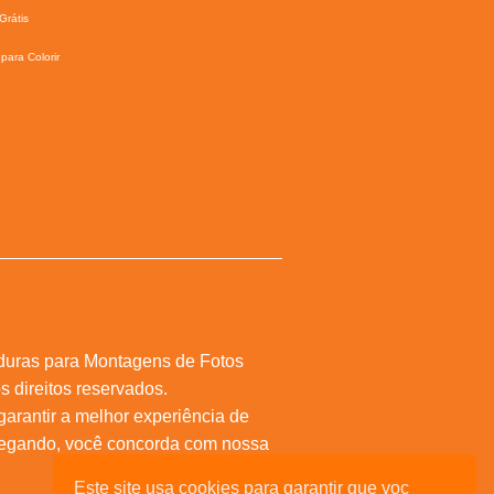
Grátis
para Colorir
duras para Montagens de Fotos
s direitos reservados.
 garantir a melhor experiência de
vegando, você concorda com nossa
Este site usa cookies para garantir que voc