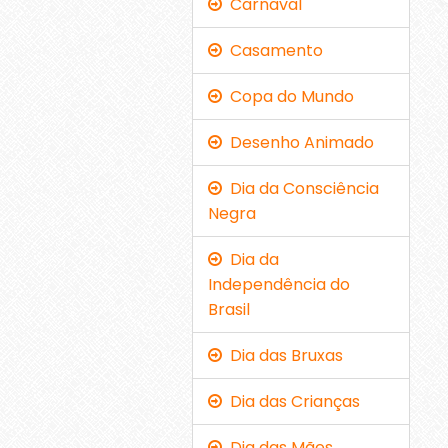
Carnaval
Casamento
Copa do Mundo
Desenho Animado
Dia da Consciência
Negra
Dia da
Independência do
Brasil
Dia das Bruxas
Dia das Crianças
Dia das Mães