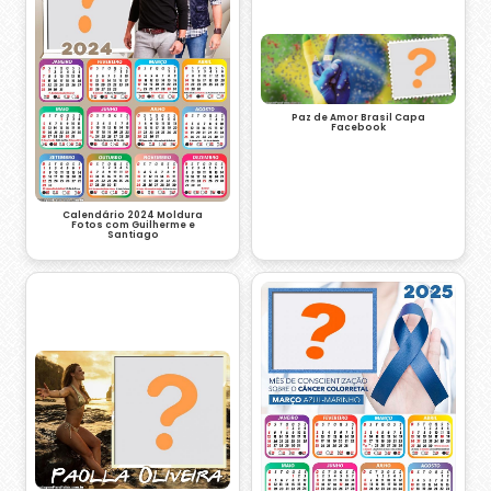
Paz de Amor Brasil Capa
Facebook
Calendário 2024 Moldura
Fotos com Guilherme e
Santiago