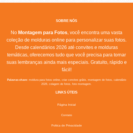
SOBRE NÓS
No
Montagem para Fotos
, você encontra uma vasta
coleção de molduras online para personalizar suas fotos.
Desde calendários 2026 até convites e molduras
temáticas, oferecemos tudo que você precisa para tornar
suas lembranças ainda mais especiais. Gratuito, rápido e
fácil!
Palavras-chave:
moldura para fotos online, criar convites grátis, montagem de fotos, calendário
2026, colagem de fotos, foto montagem.
LINKS ÚTEIS
Página Inicial
Contato
Poltica de Privacidade