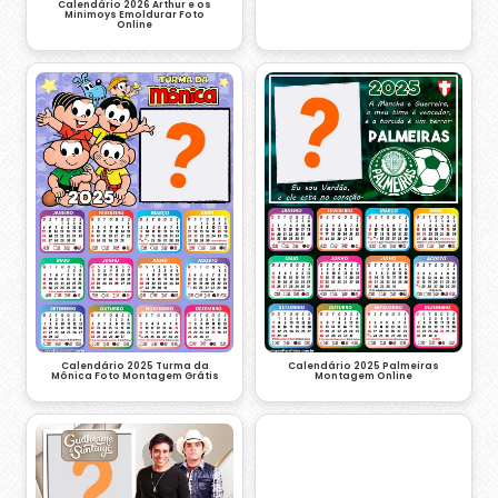
Calendário 2026 Arthur e os
Minimoys Emoldurar Foto
Online
Calendário 2025 Turma da
Calendário 2025 Palmeiras
Mônica Foto Montagem Grátis
Montagem Online