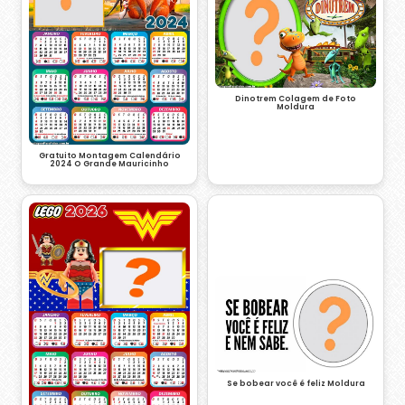
Dinotrem Colagem de Foto
Moldura
Gratuito Montagem Calendário
2024 O Grande Mauricinho
Se bobear você é feliz Moldura