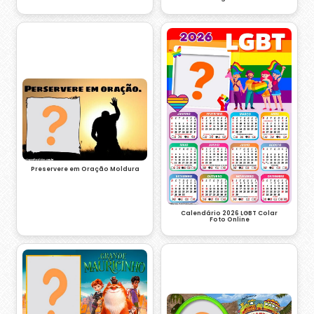
Preservere em Oração Moldura
Calendário 2026 LGBT Colar
Foto Online