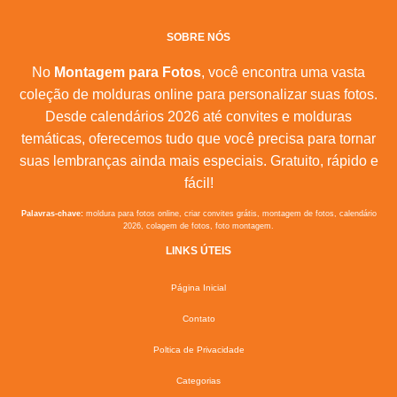
SOBRE NÓS
No
Montagem para Fotos
, você encontra uma vasta
coleção de molduras online para personalizar suas fotos.
Desde calendários 2026 até convites e molduras
temáticas, oferecemos tudo que você precisa para tornar
suas lembranças ainda mais especiais. Gratuito, rápido e
fácil!
Palavras-chave:
moldura para fotos online, criar convites grátis, montagem de fotos, calendário
2026, colagem de fotos, foto montagem.
LINKS ÚTEIS
Página Inicial
Contato
Poltica de Privacidade
Categorias