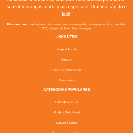
suas lembranças ainda mais especiais. Gratuito, rápido e
fácil!
Palavras-chave:
moldura para fotos online, criar convites grátis, montagem de fotos, calendário
2026, colagem de fotos, foto montagem.
LINKS ÚTEIS
Página Inicial
Contato
Poltica de Privacidade
Categorias
CATEGORIAS POPULARES
Calendário 2026
Moldura Feliz Natal
Convites Grátis