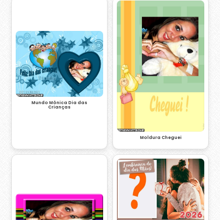
Mundo Mônica Dia das
Crianças
Moldura Cheguei