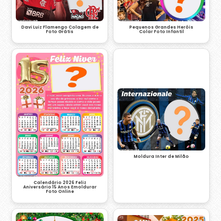
Davi Luiz Flamengo Colagem de
Pequenos Grandes Heróis
Foto Grátis
Colar Foto Infantil
Moldura Inter de Milão
Calendário 2026 Feliz
Aniversário 15 Anos Emoldurar
Foto Online