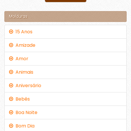
Molduras
15 Anos
Amizade
Amor
Animais
Aniversário
Bebês
Boa Noite
Bom Dia