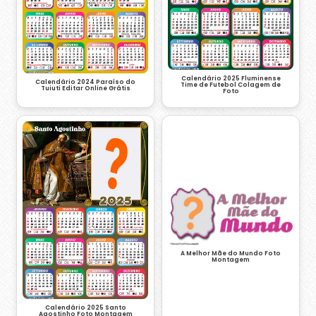
Calendário 2025 Fluminense
Calendário 2024 Paraíso do
Time de Futebol Colagem de
Tuiuti Editar Online Grátis
Foto
A Melhor Mãe do Mundo Foto
Montagem
Calendário 2025 Santo
Agostinho Foto Montagem