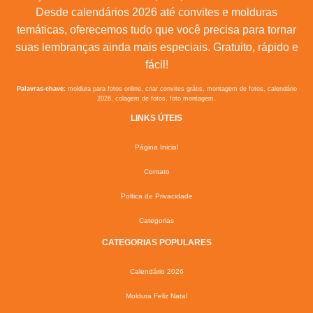
Desde calendários 2026 até convites e molduras
temáticas, oferecemos tudo que você precisa para tornar
suas lembranças ainda mais especiais. Gratuito, rápido e
fácil!
Palavras-chave:
moldura para fotos online, criar convites grátis, montagem de fotos, calendário
2026, colagem de fotos, foto montagem.
LINKS ÚTEIS
Página Inicial
Contato
Poltica de Privacidade
Categorias
CATEGORIAS POPULARES
Calendário 2026
Moldura Feliz Natal