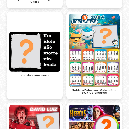
Online
Um ídolo não morre
Moldura Fotos com Calendário
2024 Octonautas