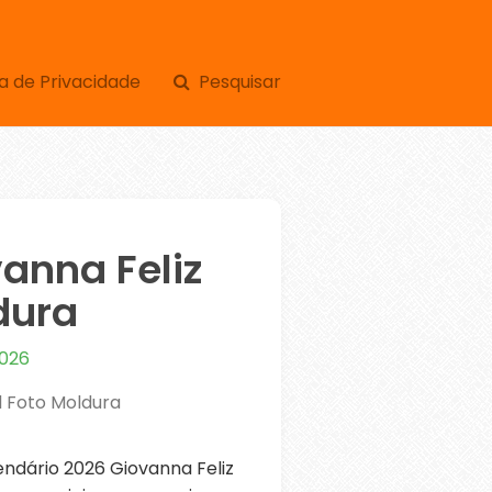
a de Privacidade
Pesquisar
anna Feliz
dura
2026
l Foto Moldura
dário 2026 Giovanna Feliz