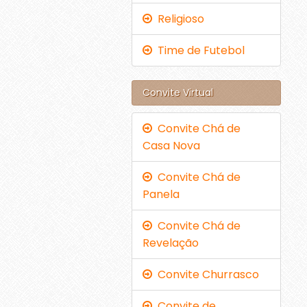
Religioso
Time de Futebol
Convite Virtual
Convite Chá de
Casa Nova
Convite Chá de
Panela
Convite Chá de
Revelação
Convite Churrasco
Convite de