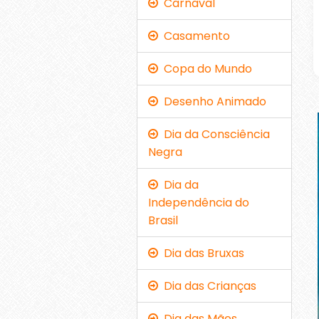
Carnaval
Casamento
Copa do Mundo
Desenho Animado
Dia da Consciência
Negra
Dia da
Independência do
Brasil
Dia das Bruxas
Dia das Crianças
Dia das Mães