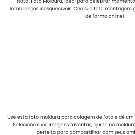
Natal Foto Moldura. Ideal para celebrar momentos
lembranças inesquecíveis. Crie sua foto montagem gr
de forma online!
Use esta foto moldura para colagem de foto e dê um t
Selecione suas imagens favoritas, ajuste na moldu
perfeita para compartilhar com seus amig