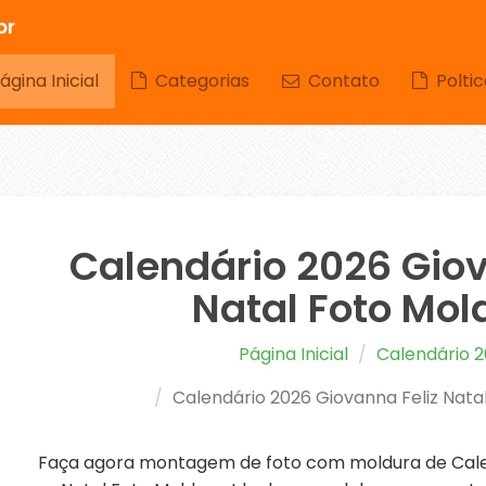
br
gina Inicial
Categorias
Contato
Poltic
Calendário 2026 Giov
Natal Foto Mol
Página Inicial
Calendário 
Calendário 2026 Giovanna Feliz Nata
Faça agora montagem de foto com moldura de Calen