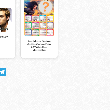
de Law
Emoldurar Online
Grátis Calendário
2024 Mulher
Maravilha
hatsApp
Telegram