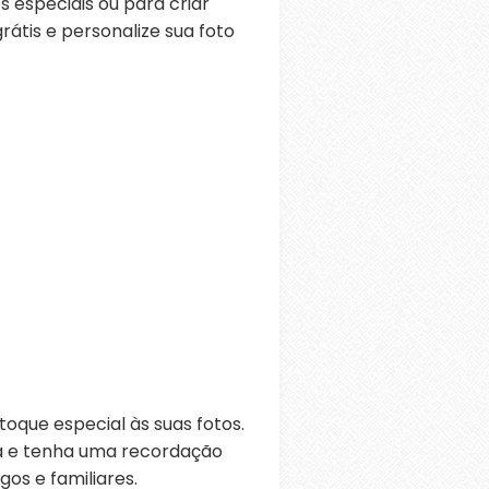
 especiais ou para criar
átis e personalize sua foto
oque especial às suas fotos.
ra e tenha uma recordação
os e familiares.