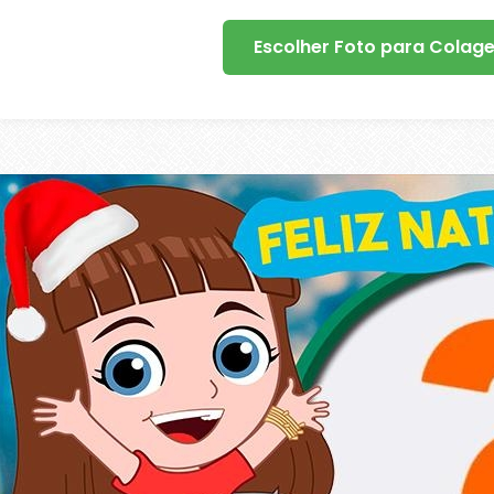
Escolher Foto para Colag