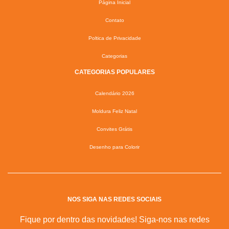
Página Inicial
Contato
Poltica de Privacidade
Categorias
CATEGORIAS POPULARES
Calendário 2026
Moldura Feliz Natal
Convites Grátis
Desenho para Colorir
NOS SIGA NAS REDES SOCIAIS
Fique por dentro das novidades! Siga-nos nas redes