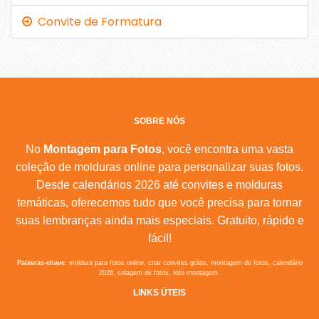
Convite de Formatura
SOBRE NÓS
No
Montagem para Fotos
, você encontra uma vasta
coleção de molduras online para personalizar suas fotos.
Desde calendários 2026 até convites e molduras
temáticas, oferecemos tudo que você precisa para tornar
suas lembranças ainda mais especiais. Gratuito, rápido e
fácil!
Palavras-chave:
moldura para fotos online, criar convites grátis, montagem de fotos, calendário
2026, colagem de fotos, foto montagem.
LINKS ÚTEIS