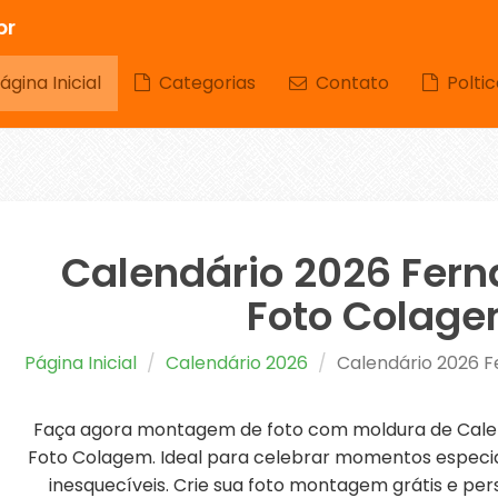
br
gina Inicial
Categorias
Contato
Poltic
Calendário 2026 Fer
Foto Colag
Página Inicial
Calendário 2026
Calendário 2026 
Faça agora montagem de foto com moldura de Cale
Foto Colagem. Ideal para celebrar momentos especia
inesquecíveis. Crie sua foto montagem grátis e per