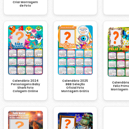
Criar Montagem
de Foto
Calendário 2024
Calendário 2025
Calendári
Personagens Baby
BBB Seleção
Feliz Prim
Shark Foto
Oficial Foto
Montagem 
Colagem Online
Montagem Grátis