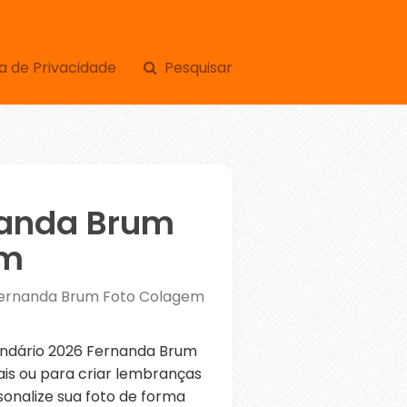
a de Privacidade
Pesquisar
nanda Brum
em
Fernanda Brum Foto Colagem
ndário 2026 Fernanda Brum
is ou para criar lembranças
sonalize sua foto de forma