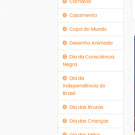
Carnaval
Casamento
Copa do Mundo
Desenho Animado
Dia da Consciência
Negra
Dia da
Independência do
Brasil
Dia das Bruxas
Dia das Crianças
Dia das Mães