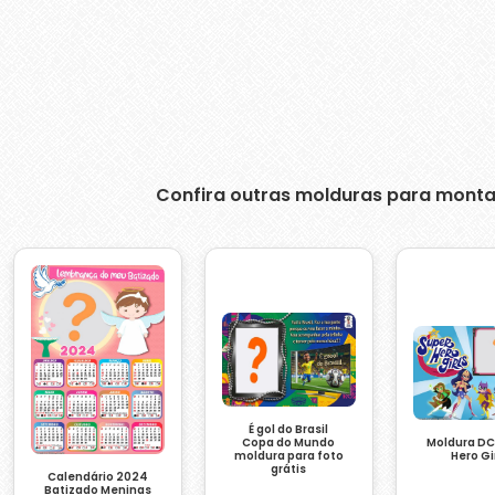
Confira outras molduras para monta
É gol do Brasil
Copa do Mundo
Moldura DC
moldura para foto
Hero Gi
grátis
Calendário 2024
Batizado Meninas