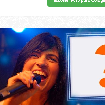
Escolher Foto para Colag