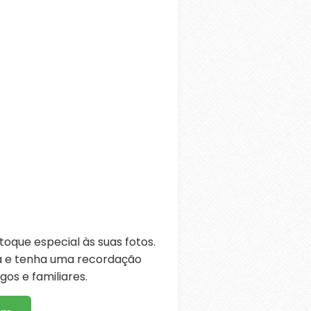
oque especial às suas fotos.
ra e tenha uma recordação
os e familiares.