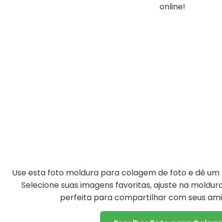
online!
Use esta foto moldura para colagem de foto e dê um t
Selecione suas imagens favoritas, ajuste na moldu
perfeita para compartilhar com seus amig