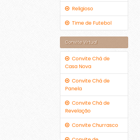
Religioso
Time de Futebol
Convite Virtual
Convite Chá de
Casa Nova
Convite Chá de
Panela
Convite Chá de
Revelação
Convite Churrasco
Convite de