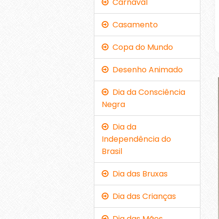
Carnaval
Casamento
Copa do Mundo
Desenho Animado
Dia da Consciência
Negra
Dia da
Independência do
Brasil
Dia das Bruxas
Dia das Crianças
Dia das Mães