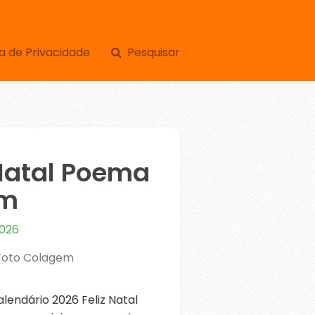
a de Privacidade
Pesquisar
 Natal Poema
em
2026
 Foto Colagem
endário 2026 Feliz Natal