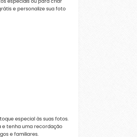
s especiais ou para criar
átis e personalize sua foto
oque especial às suas fotos.
ra e tenha uma recordação
os e familiares.