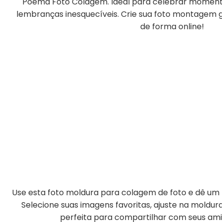
Poema Foto Colagem. Ideal para celebrar momento
lembranças inesquecíveis. Crie sua foto montagem gr
de forma online!
Use esta foto moldura para colagem de foto e dê um t
Selecione suas imagens favoritas, ajuste na moldu
perfeita para compartilhar com seus amig