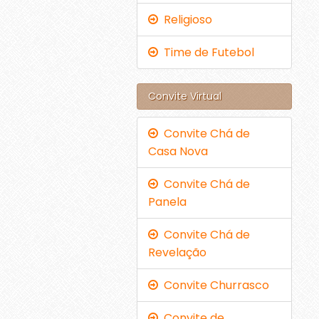
Religioso
Time de Futebol
Convite Virtual
Convite Chá de
Casa Nova
Convite Chá de
Panela
Convite Chá de
Revelação
Convite Churrasco
Convite de