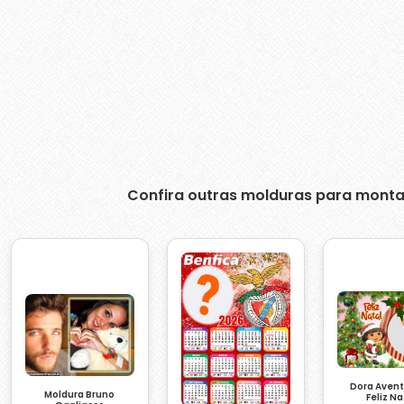
Confira outras molduras para monta
Dora Avent
Moldura Bruno
Feliz Na