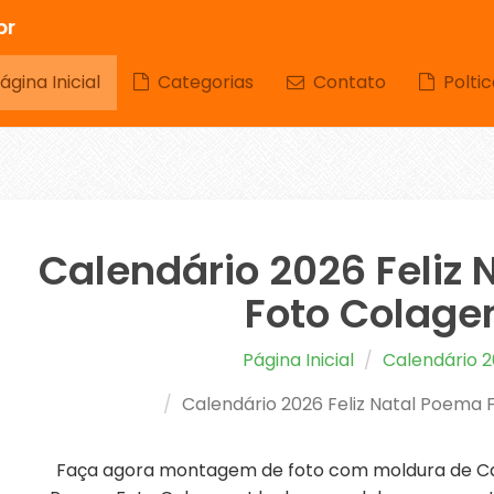
br
gina Inicial
Categorias
Contato
Poltic
Calendário 2026 Feliz
Foto Colag
Página Inicial
Calendário 
Calendário 2026 Feliz Natal Poema
Faça agora montagem de foto com moldura de Cal