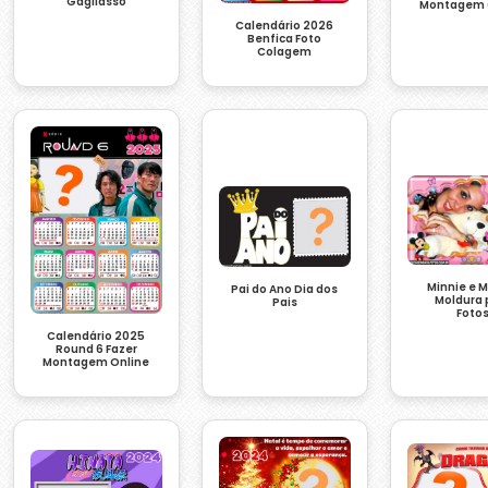
Gagliasso
Montagem 
Calendário 2026
Benfica Foto
Colagem
Minnie e 
Pai do Ano Dia dos
Moldura 
Pais
Foto
Calendário 2025
Round 6 Fazer
Montagem Online