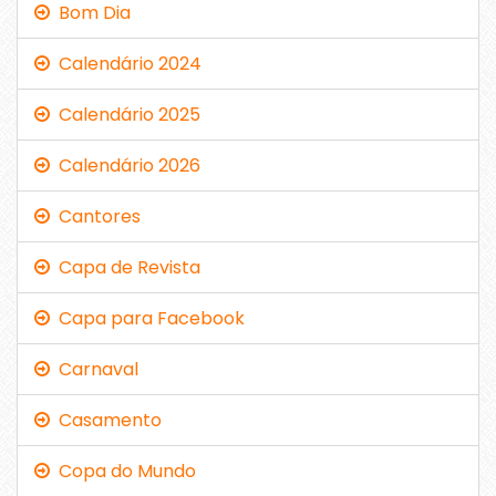
Bom Dia
Calendário 2024
Calendário 2025
Calendário 2026
Cantores
Capa de Revista
Capa para Facebook
Carnaval
Casamento
Copa do Mundo