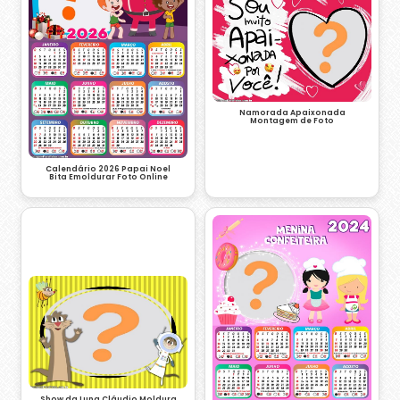
Namorada Apaixonada
Montagem de Foto
Calendário 2026 Papai Noel
Bita Emoldurar Foto Online
Show da Luna Cláudio Moldura