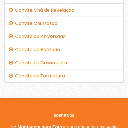
Convite Chá de Revelação
Convite Churrasco
Convite de Aniversário
Convite de Batizado
Convite de Casamento
Convite de Formatura
SOBRE NÓS
No
Montagem para Fotos
, você encontra uma vasta