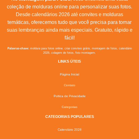
coleção de molduras online para personalizar suas fotos.
Desde calendários 2026 até convites e molduras
temáticas, oferecemos tudo que você precisa para tornar
suas lembranças ainda mais especiais. Gratuito, rápido e
fácil!
Palavras-chave:
moldura para fotos online, criar convites grátis, montagem de fotos, calendário
2026, colagem de fotos, foto montagem.
LINKS ÚTEIS
Página Inicial
Contato
Poltica de Privacidade
Categorias
CATEGORIAS POPULARES
Calendário 2026