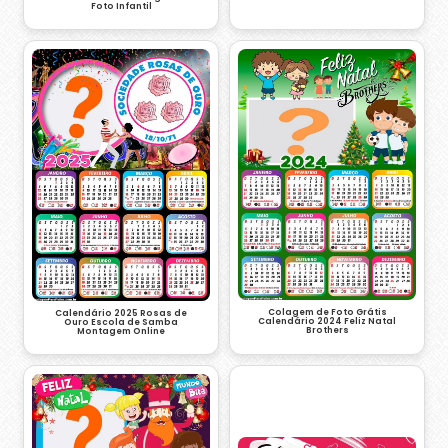
Foto Infantil
Colagem de Foto Grátis
Calendário 2025 Rosas de
Calendário 2024 Feliz Natal
Ouro Escola de Samba
Brothers
Montagem Online