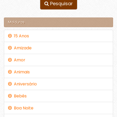
Pesquisar
Molduras
15 Anos
Amizade
Amor
Animais
Aniversário
Bebês
Boa Noite