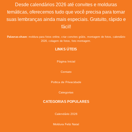
Desde calendários 2026 até convites e molduras
temáticas, oferecemos tudo que você precisa para tornar
suas lembranças ainda mais especiais. Gratuito, rápido e
fácil!
Palavras-chave:
moldura para fotos online, criar convites grátis, montagem de fotos, calendário
2026, colagem de fotos, foto montagem.
LINKS ÚTEIS
Página Inicial
Contato
Poltica de Privacidade
Categorias
CATEGORIAS POPULARES
Calendário 2026
Moldura Feliz Natal