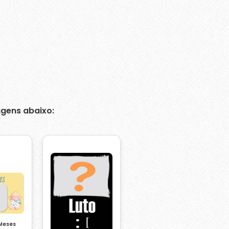
gens abaixo:
 Meses