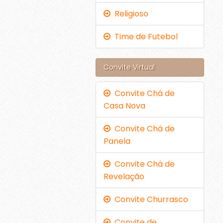
Religioso
Time de Futebol
Convite Virtual
Convite Chá de
Casa Nova
Convite Chá de
Panela
Convite Chá de
Revelação
Convite Churrasco
Convite de