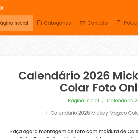
br
gina Inicial
Categorias
Contato
Poltic
Calendário 2026 Mic
Colar Foto Onl
Página Inicial
Calendário 
Calendário 2026 Mickey Mágico Cola
Faça agora montagem de foto com moldura de Cale