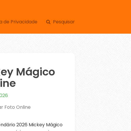
a de Privacidade
Pesquisar
key Mágico
ine
2026
r Foto Online
ndário 2026 Mickey Mágico