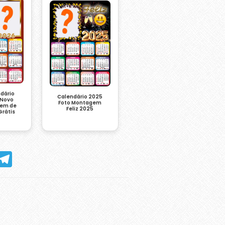
ndário
Calendário 2025
 Novo
Foto Montagem
tem de
Feliz 2025
Grátis
hatsApp
Telegram