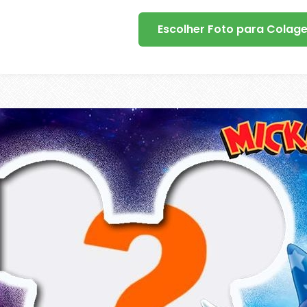
Escolher Foto para Colag