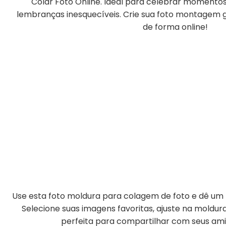
Colar Foto Online. Ideal para celebrar momentos
lembranças inesquecíveis. Crie sua foto montagem gr
de forma online!
Use esta foto moldura para colagem de foto e dê um t
Selecione suas imagens favoritas, ajuste na moldu
perfeita para compartilhar com seus amig