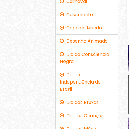
Carnaval
Casamento
Copa do Mundo
Desenho Animado
Dia da Consciência
Negra
Dia da
Independência do
Brasil
Dia das Bruxas
Dia das Crianças
Dia das Mães