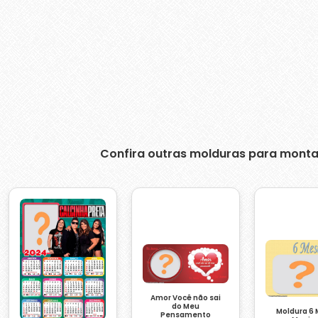
Confira outras molduras para monta
Amor Você não sai
do Meu
Moldura 6
Pensamento