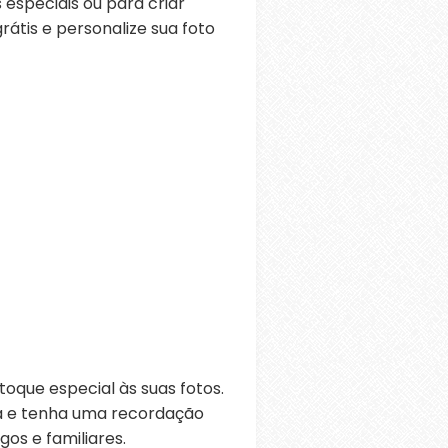
 especiais ou para criar
átis e personalize sua foto
oque especial às suas fotos.
ra e tenha uma recordação
os e familiares.