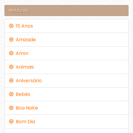
Molduras
15 Anos
Amizade
Amor
Animais
Aniversário
Bebês
Boa Noite
Bom Dia