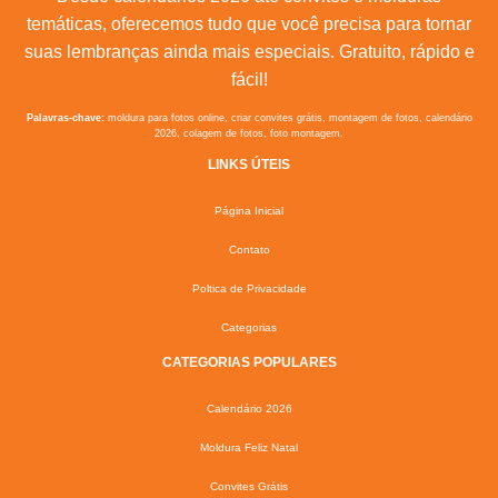
temáticas, oferecemos tudo que você precisa para tornar
suas lembranças ainda mais especiais. Gratuito, rápido e
fácil!
Palavras-chave:
moldura para fotos online, criar convites grátis, montagem de fotos, calendário
2026, colagem de fotos, foto montagem.
LINKS ÚTEIS
Página Inicial
Contato
Poltica de Privacidade
Categorias
CATEGORIAS POPULARES
Calendário 2026
Moldura Feliz Natal
Convites Grátis