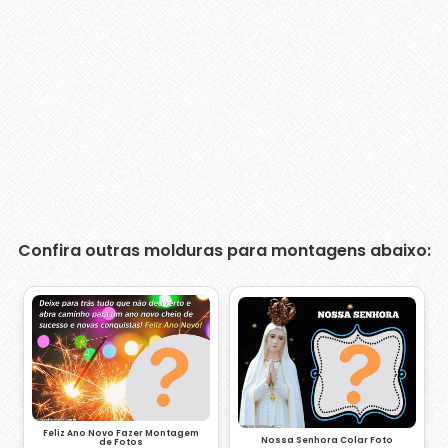
Confira outras molduras para montagens abaixo:
Feliz Ano Novo Fazer Montagem
Nossa Senhora Colar Foto
de Fotos