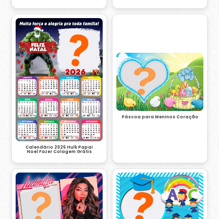
Páscoa para Meninos Coração
Calendário 2026 Hulk Papai
Noel Fazer Colagem Grátis