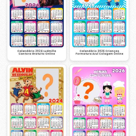
Calendário 2024 Ludmilla
Calendário 2026 Crianças
Cantora Gratuito Online
Formatura Azul Colagem Online