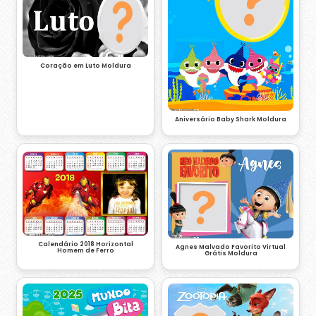
Coração em Luto Moldura
Aniversário Baby Shark Moldura
Calendário 2018 Horizontal
Agnes Malvado Favorito Virtual
Homem de Ferro
Grátis Moldura