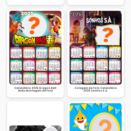
Colagem de Foto Calendário
Calendário 2025 Dragon Ball
2025 Sonhos S.A.
Goku Montagem de Foto