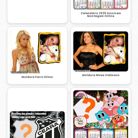
Calendário 2025 Dinotrem
Montagem Online
Moldura Nívea Stelmann
Moldura Paris Hilton