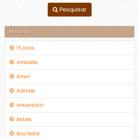
Pesquisar
Molduras
15 Anos
Amizade
Amor
Animais
Aniversário
Bebês
Boa Noite