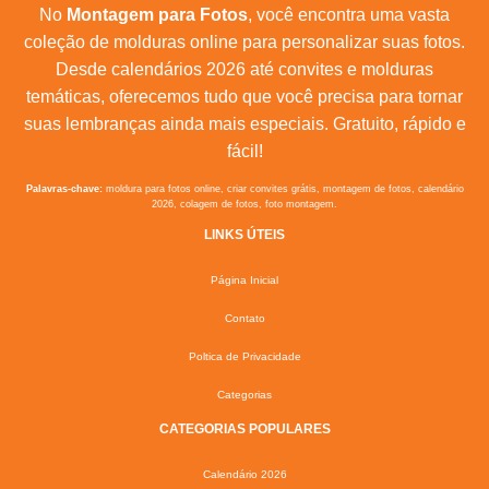
No
Montagem para Fotos
, você encontra uma vasta
coleção de molduras online para personalizar suas fotos.
Desde calendários 2026 até convites e molduras
temáticas, oferecemos tudo que você precisa para tornar
suas lembranças ainda mais especiais. Gratuito, rápido e
fácil!
Palavras-chave:
moldura para fotos online, criar convites grátis, montagem de fotos, calendário
2026, colagem de fotos, foto montagem.
LINKS ÚTEIS
Página Inicial
Contato
Poltica de Privacidade
Categorias
CATEGORIAS POPULARES
Calendário 2026