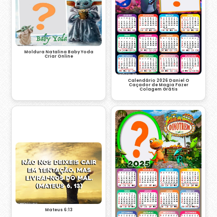
Moldura Natalina Baby Yoda
Criar Online
Calendário 2026 Daniel O
Caçador de Magia Fazer
Colagem Grátis
Mateus 6:13