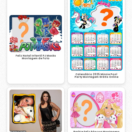
Feliz Natal Infantil PJ Masks
Montagem de Foto
Calendário 2025 Minnie Pool
Party Montagem Grátis Online
Barbie Feliz Páscoa Montagens