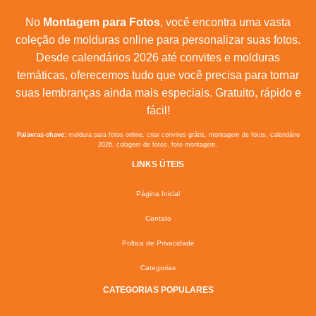
No
Montagem para Fotos
, você encontra uma vasta
coleção de molduras online para personalizar suas fotos.
Desde calendários 2026 até convites e molduras
temáticas, oferecemos tudo que você precisa para tornar
suas lembranças ainda mais especiais. Gratuito, rápido e
fácil!
Palavras-chave:
moldura para fotos online, criar convites grátis, montagem de fotos, calendário
2026, colagem de fotos, foto montagem.
LINKS ÚTEIS
Página Inicial
Contato
Poltica de Privacidade
Categorias
CATEGORIAS POPULARES