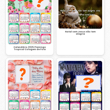
Natal sem Jesus não tem
alegria
Calendário 2025 Flamingo
Tropical Colagem de Foto