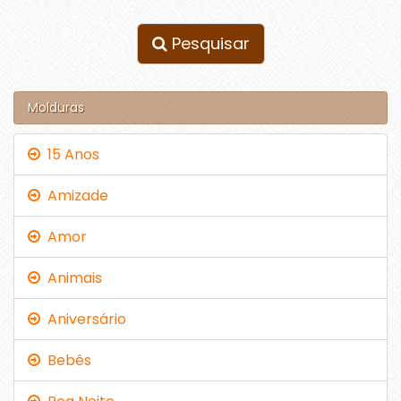
Pesquisar
Molduras
15 Anos
Amizade
Amor
Animais
Aniversário
Bebês