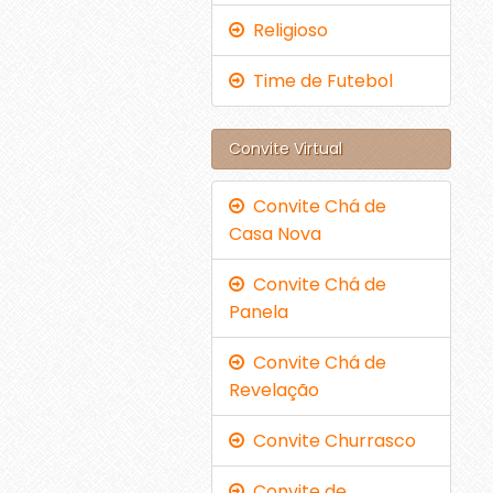
Religioso
Time de Futebol
Convite Virtual
Convite Chá de
Casa Nova
Convite Chá de
Panela
Convite Chá de
Revelação
Convite Churrasco
Convite de