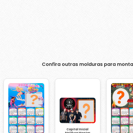
Confira outras molduras para monta
Capital Inicial
Moldura Montar