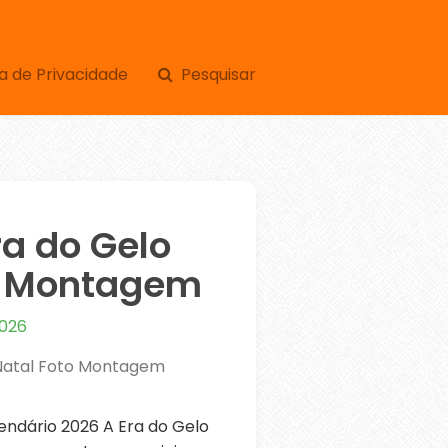
a de Privacidade
Pesquisar
ra do Gelo
to Montagem
2026
 Natal Foto Montagem
ndário 2026 A Era do Gelo