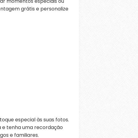
rar momentos especiais ou
ontagem grátis e personalize
oque especial às suas fotos.
ra e tenha uma recordação
os e familiares.