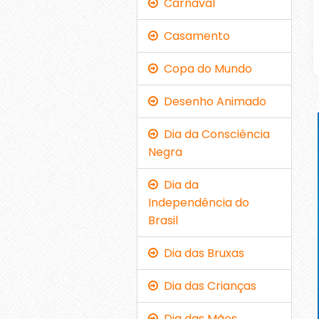
Carnaval
Casamento
Copa do Mundo
Desenho Animado
Dia da Consciência
Negra
Dia da
Independência do
Brasil
Dia das Bruxas
Dia das Crianças
Dia das Mães