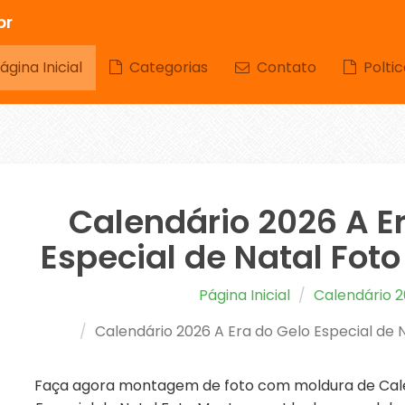
br
gina Inicial
Categorias
Contato
Poltic
Calendário 2026 A E
Especial de Natal Fo
Página Inicial
Calendário 
Calendário 2026 A Era do Gelo Especial de
Faça agora montagem de foto com moldura de Cale