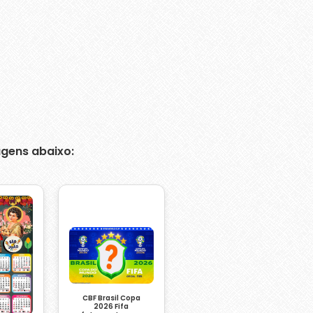
gens abaixo:
CBF Brasil Copa
2026 Fifa