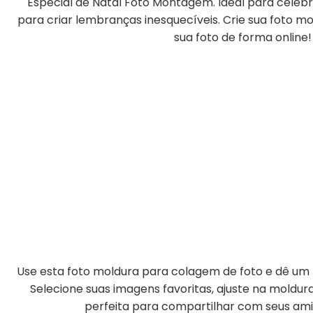
Especial de Natal Foto Montagem. Ideal para celeb
para criar lembranças inesquecíveis. Crie sua foto m
sua foto de forma online!
Use esta foto moldura para colagem de foto e dê um t
Selecione suas imagens favoritas, ajuste na moldu
perfeita para compartilhar com seus amig