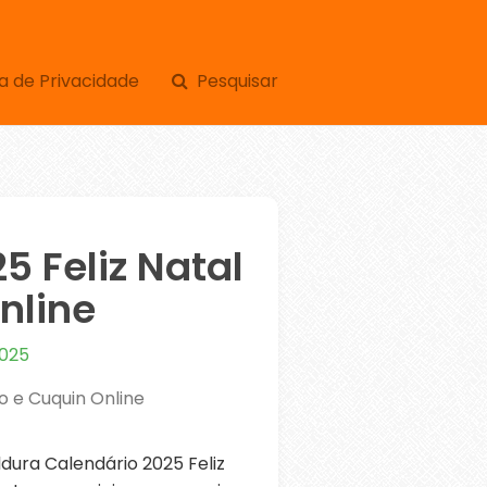
a de Privacidade
Pesquisar
5 Feliz Natal
nline
2025
o e Cuquin Online
ura Calendário 2025 Feliz