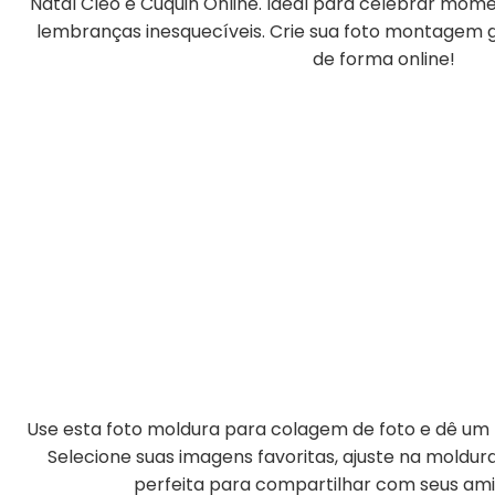
Natal Cleo e Cuquin Online. Ideal para celebrar mome
lembranças inesquecíveis. Crie sua foto montagem gr
de forma online!
Use esta foto moldura para colagem de foto e dê um t
Selecione suas imagens favoritas, ajuste na moldu
perfeita para compartilhar com seus amig