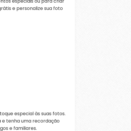
ntos especiais ou para criar
átis e personalize sua foto
oque especial às suas fotos.
ra e tenha uma recordação
os e familiares.