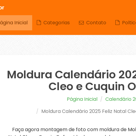
br
gina Inicial
Categorias
Contato
Poltic
Moldura Calendário 202
Cleo e Cuquin O
Página Inicial
Calendário 
Moldura Calendário 2025 Feliz Natal Cle
Faça agora montagem de foto com moldura de Mold