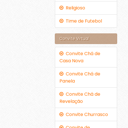
Religioso
Time de Futebol
Convite Virtual
Convite Chá de
Casa Nova
Convite Chá de
Panela
Convite Chá de
Revelação
Convite Churrasco
Convite de