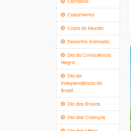
Carnaval
Casamento
Copa do Mundo
Desenho Animado
Dia da Consciência
Negra
Dia da
Independência do
Brasil
Dia das Bruxas
Dia das Crianças
Dia das Mães