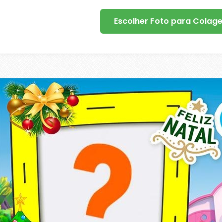
Escolher Foto para Colag