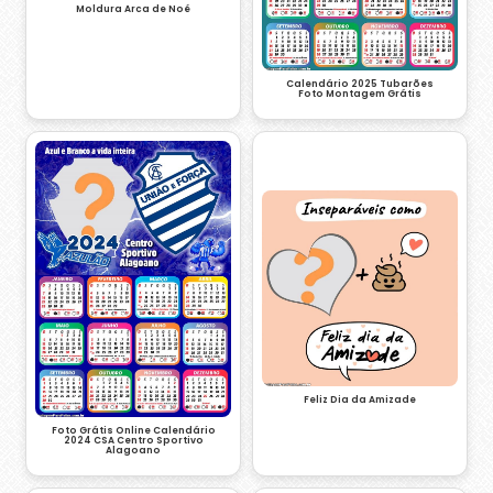
Moldura Arca de Noé
Calendário 2025 Tubarões
Foto Montagem Grátis
Feliz Dia da Amizade
Foto Grátis Online Calendário
2024 CSA Centro Sportivo
Alagoano