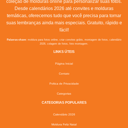
coleção de molduras online para personalizar suas fotos.
Desde calendários 2026 até convites e molduras
temáticas, oferecemos tudo que você precisa para tornar
suas lembranças ainda mais especiais. Gratuito, rápido e
fácil!
Palavras-chave:
moldura para fotos online, criar convites grátis, montagem de fotos, calendário
2026, colagem de fotos, foto montagem.
LINKS ÚTEIS
Página Inicial
Contato
Poltica de Privacidade
Categorias
CATEGORIAS POPULARES
Calendário 2026
Moldura Feliz Natal