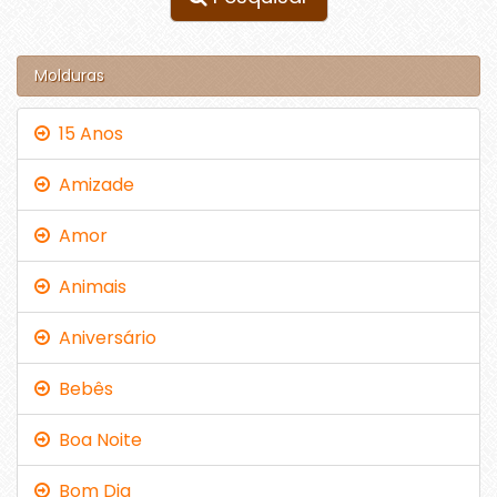
Molduras
15 Anos
Amizade
Amor
Animais
Aniversário
Bebês
Boa Noite
Bom Dia