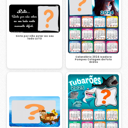
Sinto por não estar ao seu
lado LUTO
Calendário 2024 Isadora
Pompeo Colagem de Foto
Grátis