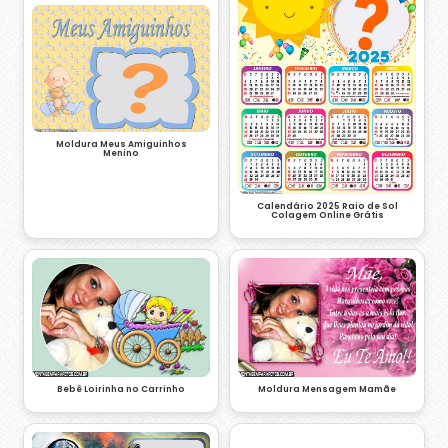
Moldura Meus Amiguinhos
Menino
Calendário 2025 Raio de Sol
Colagem Online Grátis
Bebê Loirinha no Carrinho
Moldura Mensagem Mamãe