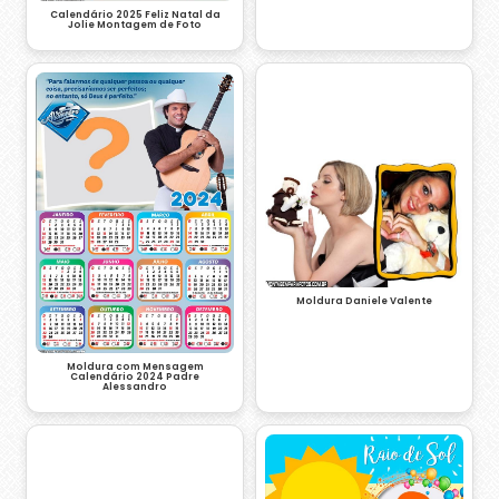
Calendário 2025 Feliz Natal da
Jolie Montagem de Foto
Moldura Daniele Valente
Moldura com Mensagem
Calendário 2024 Padre
Alessandro