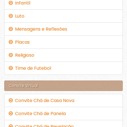
Infantil
Luto
Mensagens e Reflexões
Placas
Religioso
Time de Futebol
Convite Virtual
Convite Chá de Casa Nova
Convite Chá de Panela
Convite Chá de Revelação