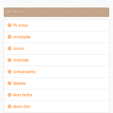
Molduras
15 Anos
Amizade
Amor
Animais
Aniversário
Bebês
Boa Noite
Bom Dia