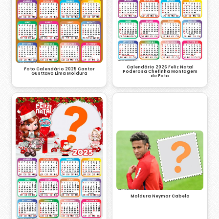
Calendário 2026 Feliz Natal
Foto Calendário 2025 Cantor
Poderosa Chefinha Montagem
Gusttavo Lima Moldura
de Foto
Moldura Neymar Cabelo