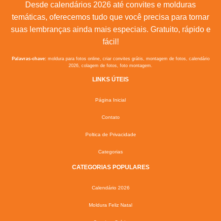
Desde calendários 2026 até convites e molduras
temáticas, oferecemos tudo que você precisa para tornar
suas lembranças ainda mais especiais. Gratuito, rápido e
fácil!
Palavras-chave:
moldura para fotos online, criar convites grátis, montagem de fotos, calendário
2026, colagem de fotos, foto montagem.
LINKS ÚTEIS
Página Inicial
Contato
Poltica de Privacidade
Categorias
CATEGORIAS POPULARES
Calendário 2026
Moldura Feliz Natal