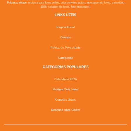
Palavras-chave:
moldura para fotos online, criar convites grátis, montagem de fotos, calendário
2026, colagem de fotos, foto montagem.
LINKS ÚTEIS
Página Inicial
Contato
Poltica de Privacidade
Categorias
CATEGORIAS POPULARES
Calendário 2026
Moldura Feliz Natal
Convites Grátis
Desenho para Colorir