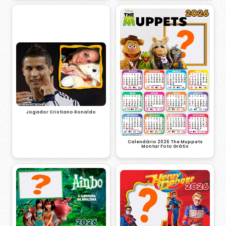
Jogador Cristiano Ronaldo
Calendário 2026 The Muppets
Montar Foto Grátis