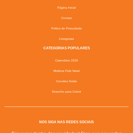
Página Inicial
Contato
Poltica de Privacidade
Categorias
CATEGORIAS POPULARES
Calendário 2026
Moldura Feliz Natal
Convites Grátis
Desenho para Colorir
NOS SIGA NAS REDES SOCIAIS