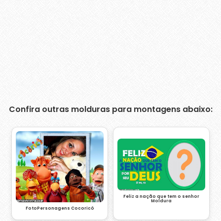
Confira outras molduras para montagens abaixo:
Feliz a nação que tem o senhor
Moldura
FotoPersonagens Cocoricó