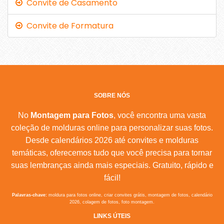
Convite de Casamento
Convite de Formatura
SOBRE NÓS
No
Montagem para Fotos
, você encontra uma vasta
coleção de molduras online para personalizar suas fotos.
Desde calendários 2026 até convites e molduras
temáticas, oferecemos tudo que você precisa para tornar
suas lembranças ainda mais especiais. Gratuito, rápido e
fácil!
Palavras-chave:
moldura para fotos online, criar convites grátis, montagem de fotos, calendário
2026, colagem de fotos, foto montagem.
LINKS ÚTEIS