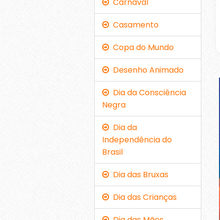
Carnaval
Casamento
Copa do Mundo
Desenho Animado
Dia da Consciência
Negra
Dia da
Independência do
Brasil
Dia das Bruxas
Dia das Crianças
Dia das Mães