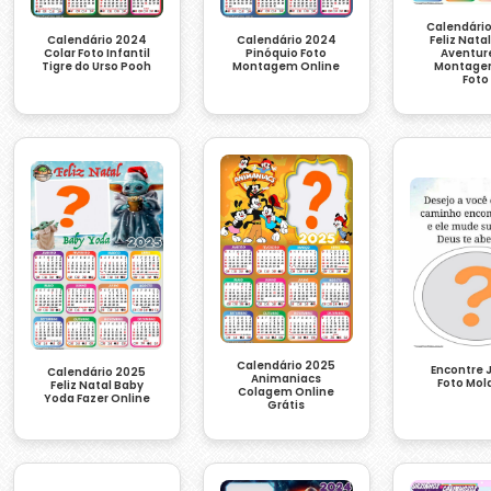
Calendári
Calendário 2024
Calendário 2024
Feliz Nata
Colar Foto Infantil
Pinóquio Foto
Aventur
Tigre do Urso Pooh
Montagem Online
Montage
Foto
Calendário 2025
Encontre 
Calendário 2025
Animaniacs
Foto Mol
Feliz Natal Baby
Colagem Online
Yoda Fazer Online
Grátis