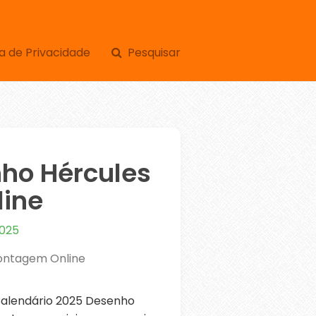
a de Privacidade
Pesquisar
ho Hércules
ine
2025
ontagem Online
alendário 2025 Desenho