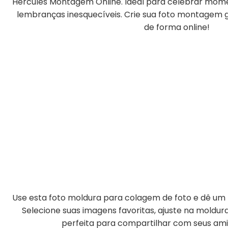
Hércules Montagem Online. Ideal para celebrar momen
lembranças inesquecíveis. Crie sua foto montagem gr
de forma online!
Use esta foto moldura para colagem de foto e dê um t
Selecione suas imagens favoritas, ajuste na moldu
perfeita para compartilhar com seus amig