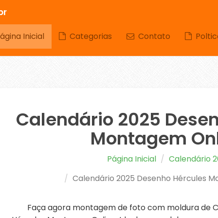
br
gina Inicial
Categorias
Contato
Poltic
Calendário 2025 Desen
Montagem Onl
Página Inicial
Calendário 
Calendário 2025 Desenho Hércules M
Faça agora montagem de foto com moldura de C