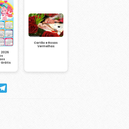
Cartão e Rosas
Vermelhas
o 2026
os
sos
 Grátis
hatsApp
Telegram