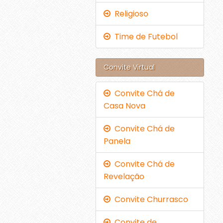
Religioso
Time de Futebol
Convite Virtual
Convite Chá de
Casa Nova
Convite Chá de
Panela
Convite Chá de
Revelação
Convite Churrasco
Convite de