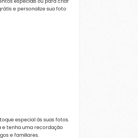
tos especiais ou para criar
átis e personalize sua foto
oque especial às suas fotos.
ra e tenha uma recordação
os e familiares.