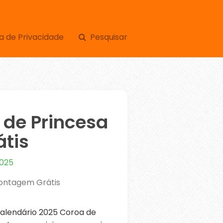
a de Privacidade
Pesquisar
 de Princesa
tis
2025
Montagem Grátis
alendário 2025 Coroa de