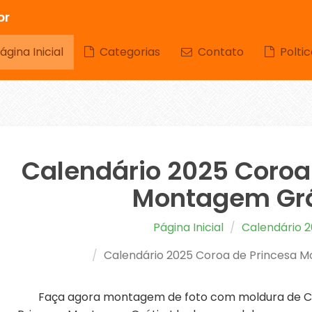
br
gina Inicial
Categorias
Contato
Poltic
Calendário 2025 Coroa
Montagem Grá
Página Inicial
Calendário 
Calendário 2025 Coroa de Princesa 
Faça agora montagem de foto com moldura de C