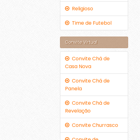
Religioso
Time de Futebol
Convite Virtual
Convite Chá de
Casa Nova
Convite Chá de
Panela
Convite Chá de
Revelação
Convite Churrasco
Convite de