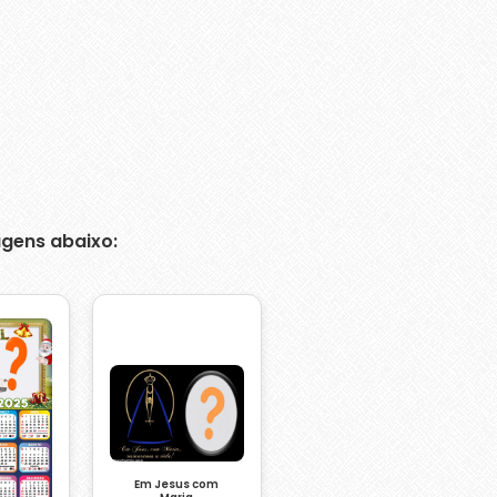
gens abaixo:
Em Jesus com