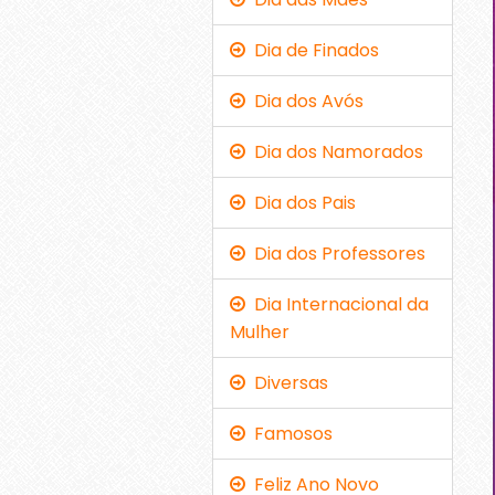
Dia de Finados
Dia dos Avós
Dia dos Namorados
Dia dos Pais
Dia dos Professores
Dia Internacional da
Mulher
Diversas
Famosos
Feliz Ano Novo