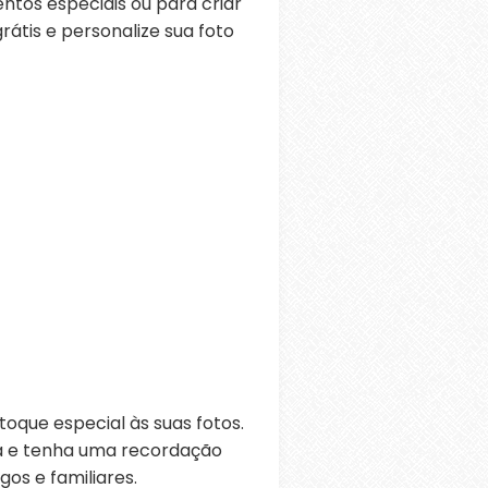
tos especiais ou para criar
átis e personalize sua foto
oque especial às suas fotos.
ra e tenha uma recordação
os e familiares.