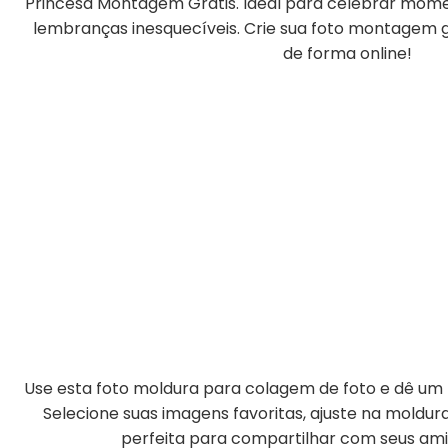
Princesa Montagem Grátis. Ideal para celebrar momen
lembranças inesquecíveis. Crie sua foto montagem gr
de forma online!
Use esta foto moldura para colagem de foto e dê um t
Selecione suas imagens favoritas, ajuste na moldu
perfeita para compartilhar com seus amig