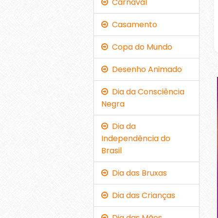
Carnaval
Casamento
Copa do Mundo
Desenho Animado
Dia da Consciência
Negra
Dia da
Independência do
Brasil
Dia das Bruxas
Dia das Crianças
Dia das Mães