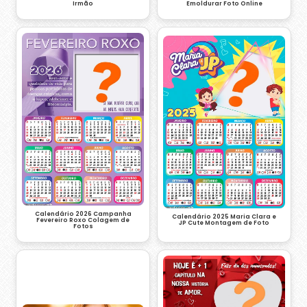
Irmão
Emoldurar Foto Online
Calendário 2026 Campanha
Calendário 2025 Maria Clara e
Fevereiro Roxo Colagem de
JP Cute Montagem de Foto
Fotos