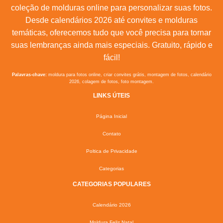
coleção de molduras online para personalizar suas fotos.
Desde calendários 2026 até convites e molduras
temáticas, oferecemos tudo que você precisa para tornar
suas lembranças ainda mais especiais. Gratuito, rápido e
fácil!
Palavras-chave:
moldura para fotos online, criar convites grátis, montagem de fotos, calendário
2026, colagem de fotos, foto montagem.
LINKS ÚTEIS
Página Inicial
Contato
Poltica de Privacidade
Categorias
CATEGORIAS POPULARES
Calendário 2026
Moldura Feliz Natal