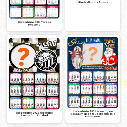
Mãe Melhor de Todas
Calendário 2018 Tarzan
Desenho
Calendário 2024 Mensagem
Calendário 2025 Operário
Colagem de Foto Jesus Cristo e
Ferroviário Futebol
Papai Noel