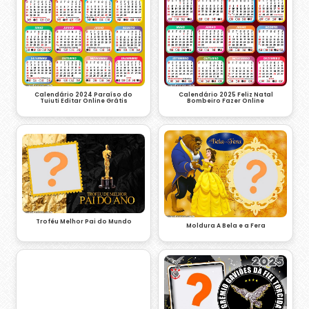
Calendário 2024 Paraíso do
Calendário 2025 Feliz Natal
Tuiuti Editar Online Grátis
Bombeiro Fazer Online
Troféu Melhor Pai do Mundo
Moldura A Bela e a Fera