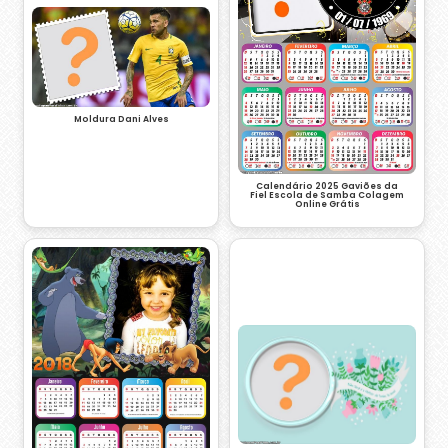
Moldura Dani Alves
Calendário 2025 Gaviões da
Fiel Escola de Samba Colagem
Online Grátis