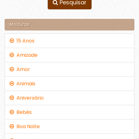
Pesquisar
Molduras
15 Anos
Amizade
Amor
Animais
Aniversário
Bebês
Boa Noite