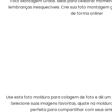
Foto Montagem Grátis. Ideal para celebrar momento
lembranças inesquecíveis. Crie sua foto montagem gr
de forma online!
Use esta foto moldura para colagem de foto e dê um t
Selecione suas imagens favoritas, ajuste na moldu
perfeita para compartilhar com seus amig