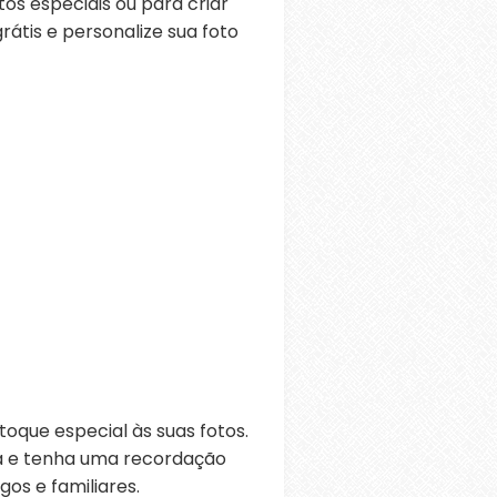
s especiais ou para criar
átis e personalize sua foto
oque especial às suas fotos.
ra e tenha uma recordação
os e familiares.