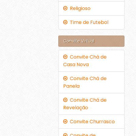
Religioso
Time de Futebol
Convite Virtual
Convite Chá de
Casa Nova
Convite Chá de
Panela
Convite Chá de
Revelação
Convite Churrasco
Convite de