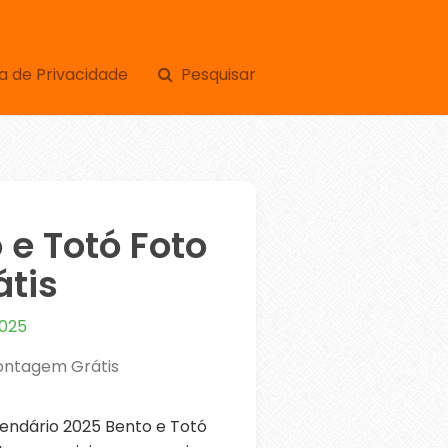
a de Privacidade
Pesquisar
 e Totó Foto
tis
2025
Montagem Grátis
ndário 2025 Bento e Totó