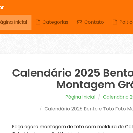
br
gina Inicial
Categorias
Contato
Poltic
Calendário 2025 Bento
Montagem Grá
Página Inicial
Calendário 
Calendário 2025 Bento e Totó Foto 
Faça agora montagem de foto com moldura de Cale