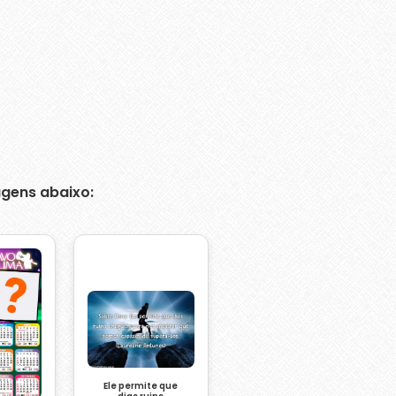
gens abaixo:
Ele permite que