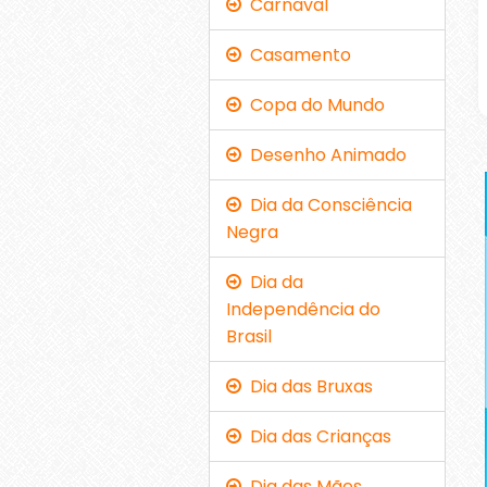
Carnaval
Casamento
Copa do Mundo
Desenho Animado
Dia da Consciência
Negra
Dia da
Independência do
Brasil
Dia das Bruxas
Dia das Crianças
Dia das Mães