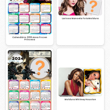
Larissa Manoela FotoMoldura
Calendário 2018 Anna Frozen
Princesa
Moldura Whitney Houston