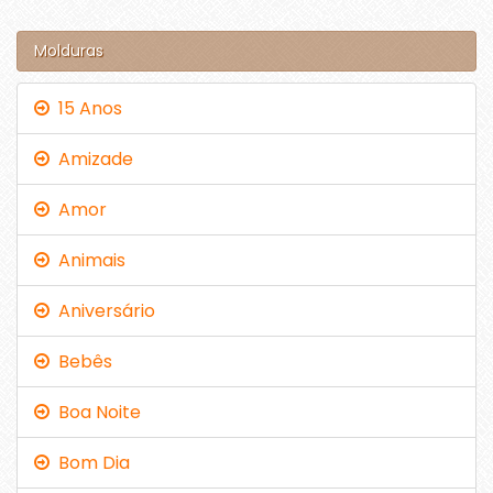
Molduras
15 Anos
Amizade
Amor
Animais
Aniversário
Bebês
Boa Noite
Bom Dia