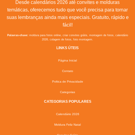
Desde calendários 2026 até convites e molduras
temáticas, oferecemos tudo que você precisa para tornar
suas lembranças ainda mais especiais. Gratuito, rápido e
fácil!
Palavras-chave:
moldura para fotos online, criar convites grátis, montagem de fotos, calendário
2026, colagem de fotos, foto montagem.
LINKS ÚTEIS
Página Inicial
Contato
Poltica de Privacidade
Categorias
CATEGORIAS POPULARES
Calendário 2026
Moldura Feliz Natal