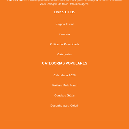
2026, colagem de fotos, foto montagem.
LINKS ÚTEIS
Página Inicial
Contato
Poltica de Privacidade
Categorias
CATEGORIAS POPULARES
Calendário 2026
Moldura Feliz Natal
Convites Grátis
Desenho para Colorir