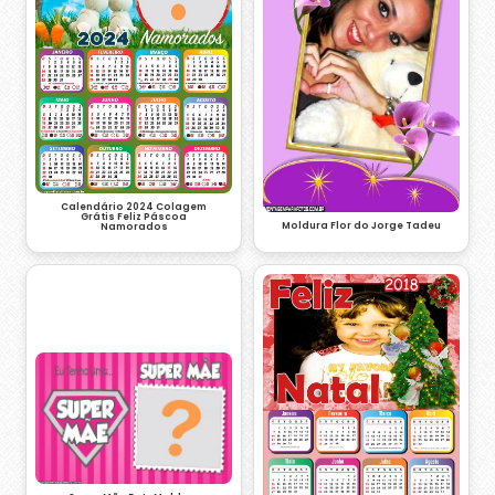
Calendário 2024 Colagem
Grátis Feliz Páscoa
Moldura Flor do Jorge Tadeu
Namorados