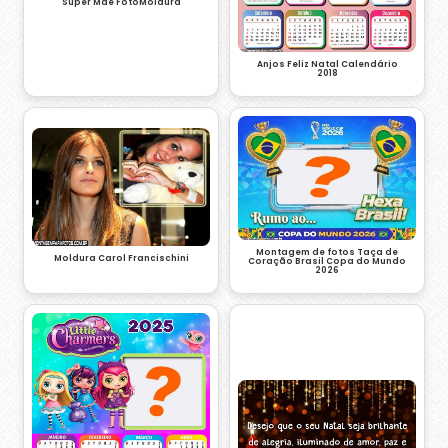
Super Mãe FotoMoldura
Anjos Feliz Natal Calendário
2018
Montagem de fotos Taça de
Moldura Carol Francischini
Coração Brasil Copa do Mundo
2026