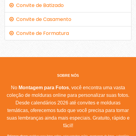
Convite de Batizado
Convite de Casamento
Convite de Formatura
SOBRE NÓS
No
Montagem para Fotos
, você encontra uma vasta
coleção de molduras online para personalizar suas fotos.
Desde calendários 2026 até convites e molduras
temáticas, oferecemos tudo que você precisa para tornar
suas lembranças ainda mais especiais. Gratuito, rápido e
fácil!
Palavras-chave:
moldura para fotos online, criar convites grátis, montagem de fotos, calendário