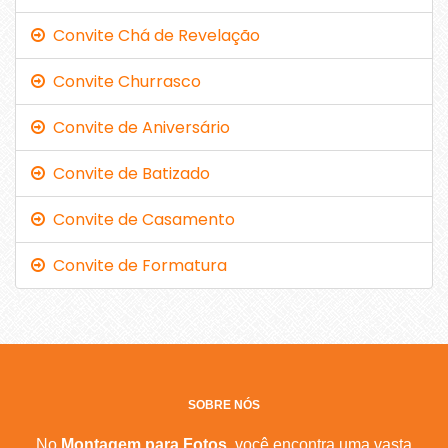
Convite Chá de Revelação
Convite Churrasco
Convite de Aniversário
Convite de Batizado
Convite de Casamento
Convite de Formatura
SOBRE NÓS
No
Montagem para Fotos
, você encontra uma vasta