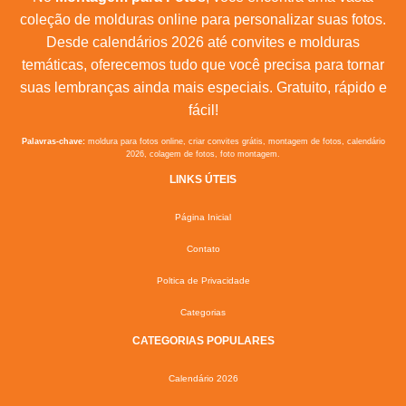
coleção de molduras online para personalizar suas fotos.
Desde calendários 2026 até convites e molduras
temáticas, oferecemos tudo que você precisa para tornar
suas lembranças ainda mais especiais. Gratuito, rápido e
fácil!
Palavras-chave:
moldura para fotos online, criar convites grátis, montagem de fotos, calendário
2026, colagem de fotos, foto montagem.
LINKS ÚTEIS
Página Inicial
Contato
Poltica de Privacidade
Categorias
CATEGORIAS POPULARES
Calendário 2026