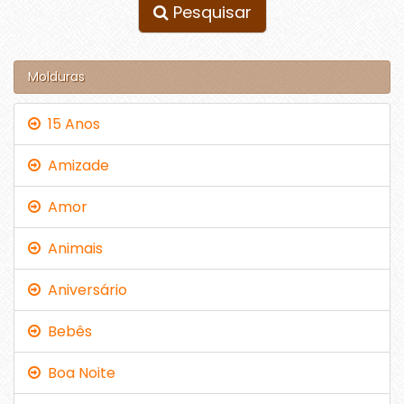
Pesquisar
Molduras
15 Anos
Amizade
Amor
Animais
Aniversário
Bebês
Boa Noite