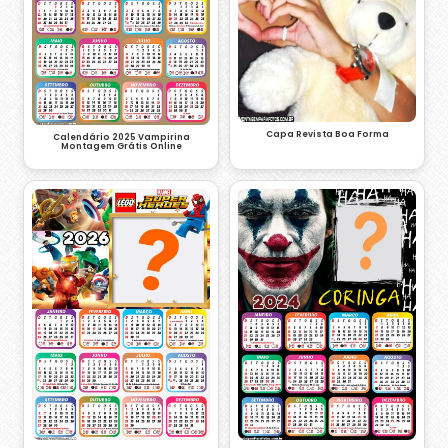
Capa Revista Boa Forma
Calendário 2025 Vampirina
Montagem Grátis Online