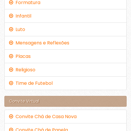
Formatura
Infantil
Luto
Mensagens e Reflexões
Placas
Religioso
Time de Futebol
Convite Virtual
Convite Chá de Casa Nova
Convite Chá de Panela