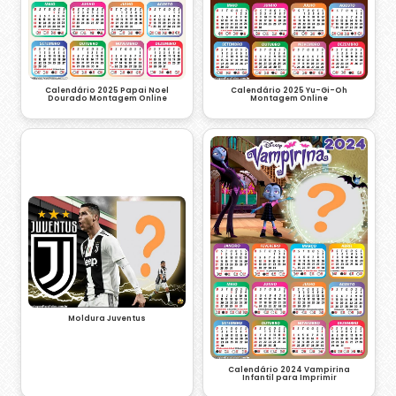
Calendário 2025 Papai Noel
Calendário 2025 Yu-Gi-Oh
Dourado Montagem Online
Montagem Online
Moldura Juventus
Calendário 2024 Vampirina
Infantil para Imprimir