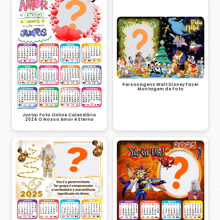
Personagens Walt Disney Fazer
Montagem de Foto
Juntar Foto Online Calendário
2024 O Nosso Amor é Eterno