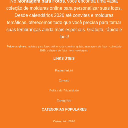
No
Montagem para Fotos
, você encontra uma vasta
coleção de molduras online para personalizar suas fotos.
Desde calendários 2026 até convites e molduras
temáticas, oferecemos tudo que você precisa para tornar
suas lembranças ainda mais especiais. Gratuito, rápido e
fácil!
Palavras-chave:
moldura para fotos online, criar convites grátis, montagem de fotos, calendário
2026, colagem de fotos, foto montagem.
LINKS ÚTEIS
Página Inicial
Contato
Poltica de Privacidade
Categorias
CATEGORIAS POPULARES
Calendário 2026