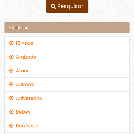
Pesquisar
Molduras
15 Anos
Amizade
Amor
Animais
Aniversário
Bebês
Boa Noite