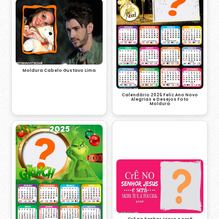
Moldura Cabelo Gustavo Lima
Calendário 2026 Feliz Ano Novo
Alegrias e Desejos Foto
Moldura
Crê no Senhor Jesus e será