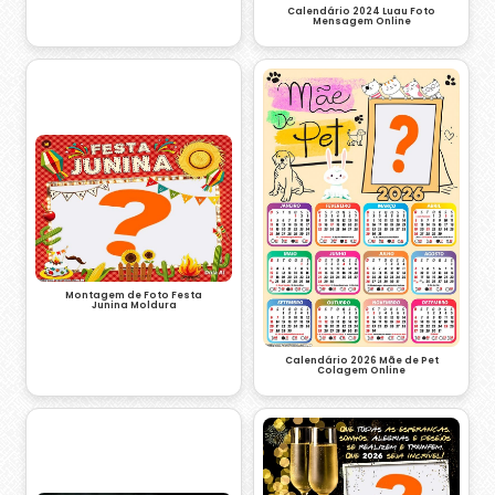
Calendário 2024 Luau Foto
Mensagem Online
Montagem de Foto Festa
Junina Moldura
Calendário 2026 Mãe de Pet
Colagem Online