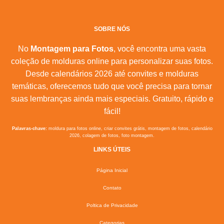
SOBRE NÓS
No
Montagem para Fotos
, você encontra uma vasta
coleção de molduras online para personalizar suas fotos.
Desde calendários 2026 até convites e molduras
temáticas, oferecemos tudo que você precisa para tornar
suas lembranças ainda mais especiais. Gratuito, rápido e
fácil!
Palavras-chave:
moldura para fotos online, criar convites grátis, montagem de fotos, calendário
2026, colagem de fotos, foto montagem.
LINKS ÚTEIS
Página Inicial
Contato
Poltica de Privacidade
Categorias