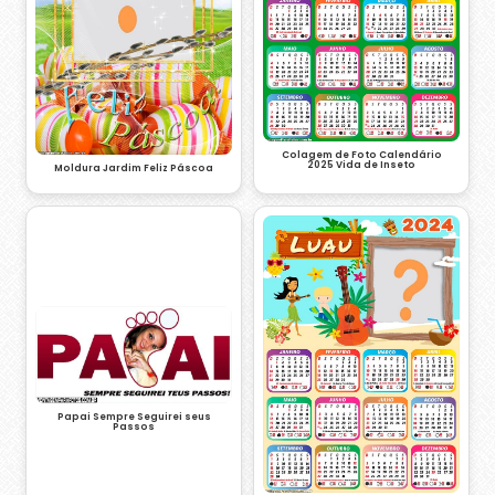
Colagem de Foto Calendário
2025 Vida de Inseto
Moldura Jardim Feliz Páscoa
Papai Sempre Seguirei seus
Passos