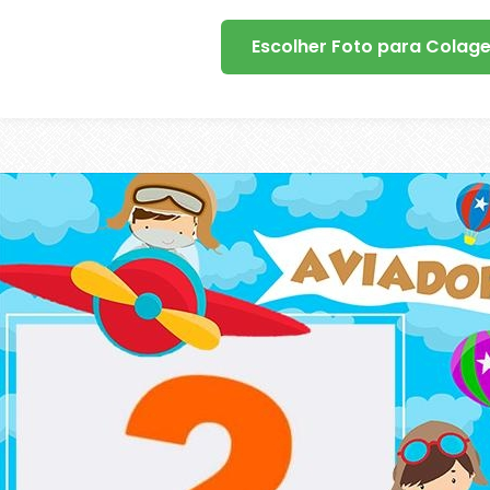
Escolher Foto para Colag