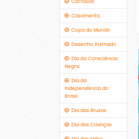
Carnaval
Casamento
Copa do Mundo
Desenho Animado
Dia da Consciência
Negra
Dia da
Independência do
Brasil
Dia das Bruxas
Dia das Crianças
Dia das Mães