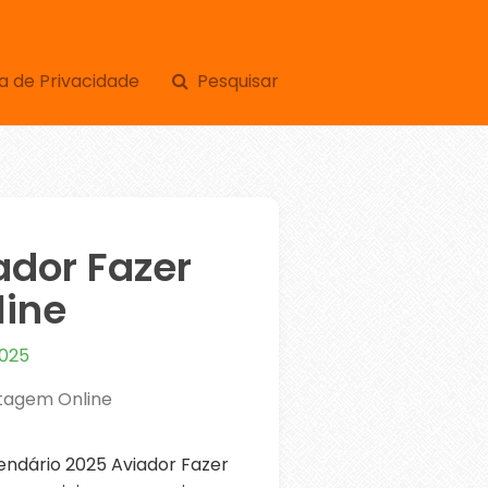
a de Privacidade
Pesquisar
ador Fazer
ine
2025
ntagem Online
ndário 2025 Aviador Fazer