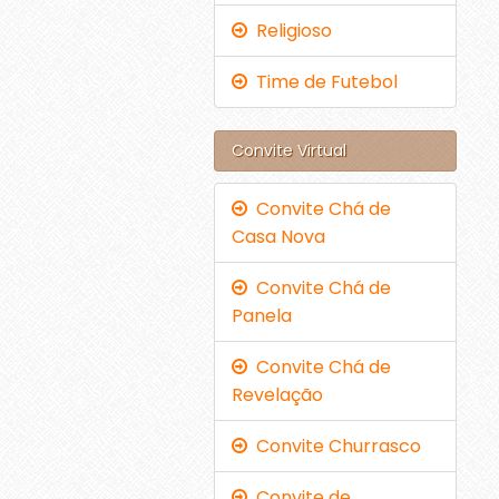
Religioso
Time de Futebol
Convite Virtual
Convite Chá de
Casa Nova
Convite Chá de
Panela
Convite Chá de
Revelação
Convite Churrasco
Convite de