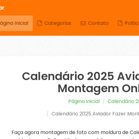
br
gina Inicial
Categorias
Contato
Poltic
Calendário 2025 Avi
Montagem Onl
Página Inicial
Calendário 
Calendário 2025 Aviador Fazer Mo
Faça agora montagem de foto com moldura de Cale