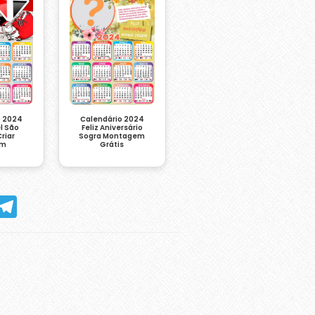
o 2024
Calendário 2024
l São
Feliz Aniversário
riar
Sogra Montagem
em
Grátis
hatsApp
Telegram