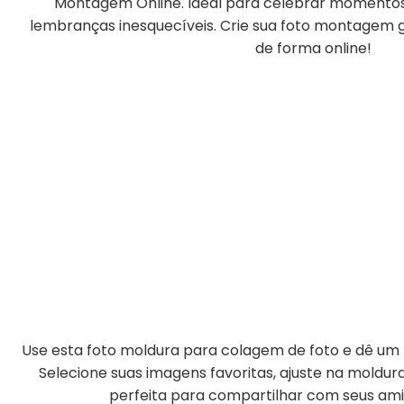
Montagem Online. Ideal para celebrar momentos 
lembranças inesquecíveis. Crie sua foto montagem gr
de forma online!
Use esta foto moldura para colagem de foto e dê um t
Selecione suas imagens favoritas, ajuste na moldu
perfeita para compartilhar com seus amig