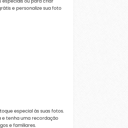
especiais ou para criar
átis e personalize sua foto
oque especial às suas fotos.
ra e tenha uma recordação
os e familiares.