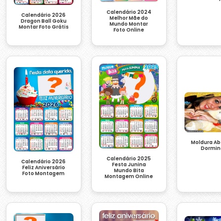
Calendário 2024
Calendário 2026
Melhor Mãe do
Dragon Ball Goku
Mundo Montar
Montar Foto Grátis
Foto Online
Moldura Ab
Dormin
Calendário 2025
Calendário 2026
Festa Junina
Feliz Aniversário
Mundo Bita
Foto Montagem
Montagem Online