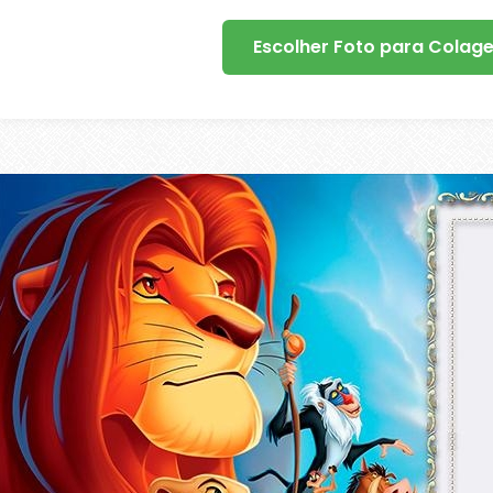
Escolher Foto para Colag