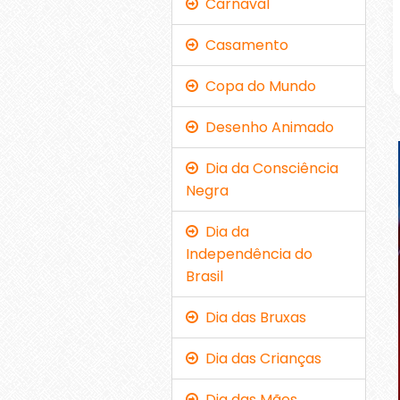
Carnaval
Casamento
Copa do Mundo
Desenho Animado
Dia da Consciência
Negra
Dia da
Independência do
Brasil
Dia das Bruxas
Dia das Crianças
Dia das Mães