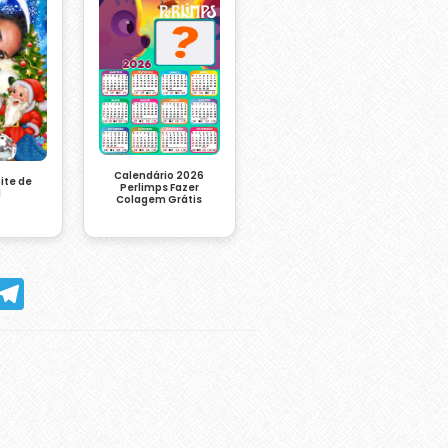
Calendário 2026
ite de
Perlimps Fazer
l
Colagem Grátis
hatsApp
Telegram