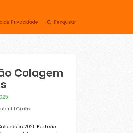
a de Privacidade
Pesquisar
eão Colagem
is
2025
fantil Grátis
lendário 2025 Rei Leão