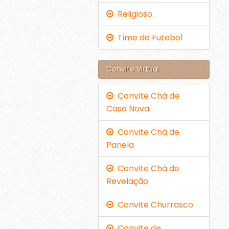
Religioso
Time de Futebol
Convite Virtual
Convite Chá de
Casa Nova
Convite Chá de
Panela
Convite Chá de
Revelação
Convite Churrasco
Convite de