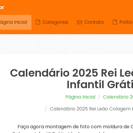
br
gina Inicial
Categorias
Contato
Poltic
Calendário 2025 Rei L
Infantil Grát
Página Inicial
Calendário 
Calendário 2025 Rei Leão Colagem In
Faça agora montagem de foto com moldura de Ca