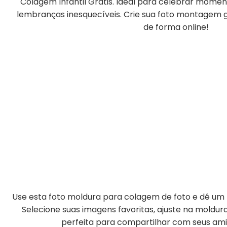
Colagem Infantil Grátis. Ideal para celebrar moment
lembranças inesquecíveis. Crie sua foto montagem gr
de forma online!
Use esta foto moldura para colagem de foto e dê um t
Selecione suas imagens favoritas, ajuste na moldu
perfeita para compartilhar com seus amig