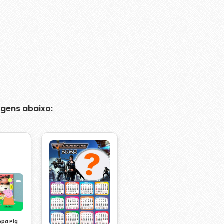
gens abaixo:
ppa Pig