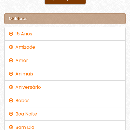
Molduras
15 Anos
Amizade
Amor
Animais
Aniversário
Bebês
Boa Noite
Bom Dia