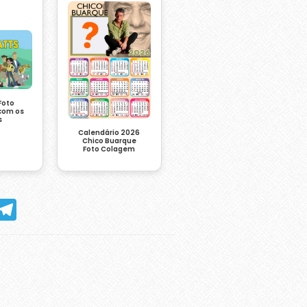
Foto
com os
s
Calendário 2026
Chico Buarque
Foto Colagem
hatsApp
Telegram