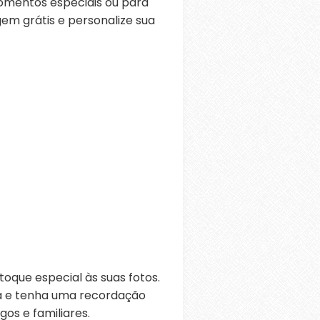
omentos especiais ou para
gem grátis e personalize sua
oque especial às suas fotos.
ra e tenha uma recordação
os e familiares.