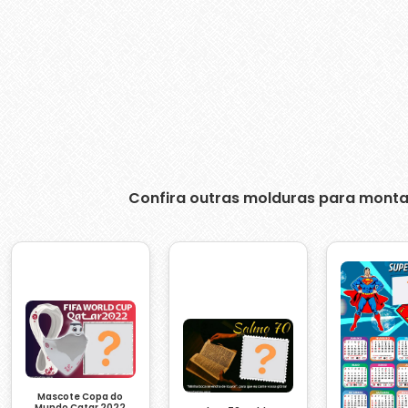
Confira outras molduras para monta
Mascote Copa do
Mundo Catar 2022