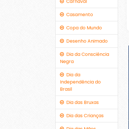
Carnaval
Casamento
Copa do Mundo
Desenho Animado
Dia da Consciência
Negra
Dia da
Independência do
Brasil
Dia das Bruxas
Dia das Crianças
Dia das Mães