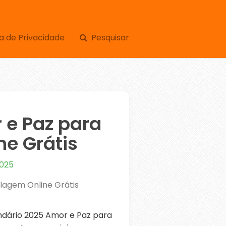
a de Privacidade
Pesquisar
 e Paz para
e Grátis
2025
lagem Online Grátis
dário 2025 Amor e Paz para