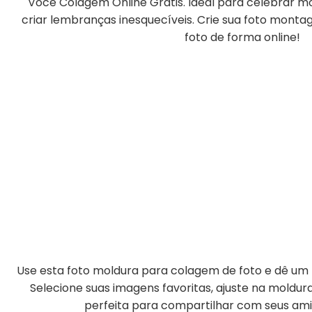
Você Colagem Online Grátis. Ideal para celebrar m
criar lembranças inesquecíveis. Crie sua foto monta
foto de forma online!
Use esta foto moldura para colagem de foto e dê um t
Selecione suas imagens favoritas, ajuste na moldu
perfeita para compartilhar com seus amig