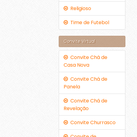
Religioso
Time de Futebol
Convite Virtual
Convite Chá de
Casa Nova
Convite Chá de
Panela
Convite Chá de
Revelação
Convite Churrasco
Convite de