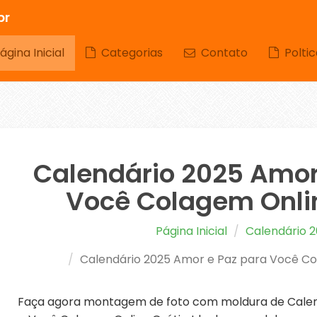
br
gina Inicial
Categorias
Contato
Poltic
Calendário 2025 Amor
Você Colagem Onlin
Página Inicial
Calendário 
Calendário 2025 Amor e Paz para Você Co
Faça agora montagem de foto com moldura de Calen