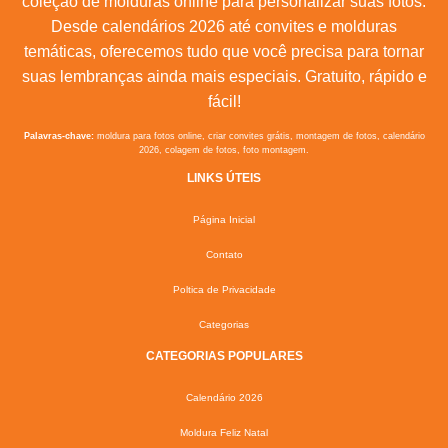
coleção de molduras online para personalizar suas fotos.
Desde calendários 2026 até convites e molduras
temáticas, oferecemos tudo que você precisa para tornar
suas lembranças ainda mais especiais. Gratuito, rápido e
fácil!
Palavras-chave:
moldura para fotos online, criar convites grátis, montagem de fotos, calendário
2026, colagem de fotos, foto montagem.
LINKS ÚTEIS
Página Inicial
Contato
Poltica de Privacidade
Categorias
CATEGORIAS POPULARES
Calendário 2026
Moldura Feliz Natal