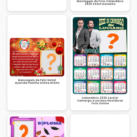
Montagem de Foto Calendário
2025 Stitch Desenho
Mensagem de Feliz Natal
Querida Família Online Grátis
Calendário 2026 Zezé Di
Camargo e Luciano Emoldurar
Foto Online