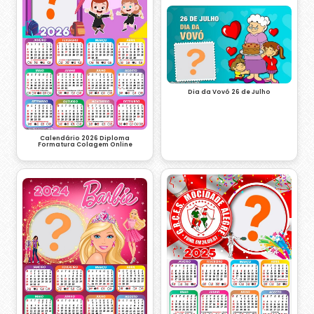
Dia da Vovó 26 de Julho
Calendário 2026 Diploma
Formatura Colagem Online