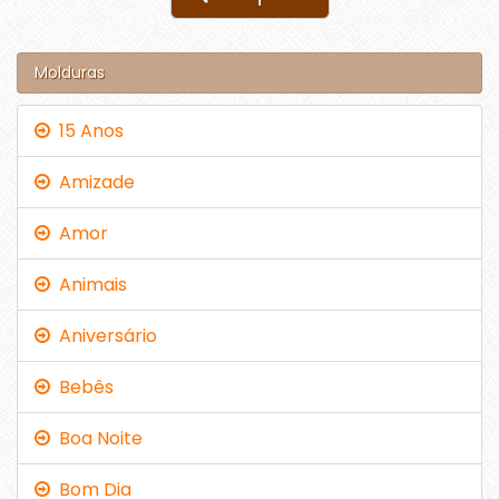
Molduras
15 Anos
Amizade
Amor
Animais
Aniversário
Bebês
Boa Noite
Bom Dia