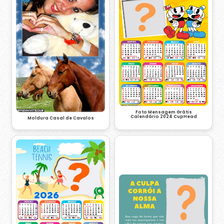
Foto Mensagem Grátis
Calendário 2024 CupHead
Moldura Casal de Cavalos