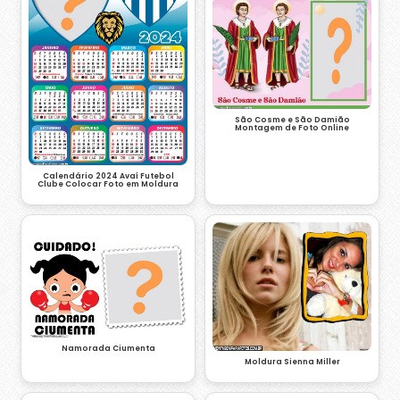
São Cosme e São Damião
Montagem de Foto Online
Calendário 2024 Avaí Futebol
Clube Colocar Foto em Moldura
Namorada Ciumenta
Moldura Sienna Miller