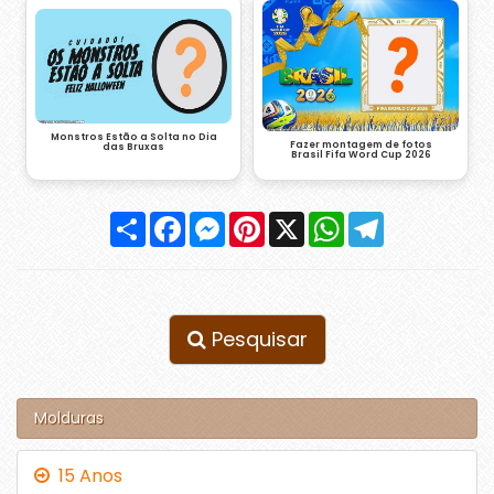
Monstros Estão a Solta no Dia
Fazer montagem de fotos
das Bruxas
Brasil Fifa Word Cup 2026
Compartilhar
Facebook
Messenger
Pinterest
X
WhatsApp
Telegram
Pesquisar
Molduras
15 Anos