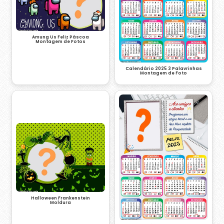
Amung Us Feliz Páscoa
Montagem de Fotos
Calendário 2025 3 Palavrinhas
Montagem de Foto
Halloween Frankenstein
Moldura