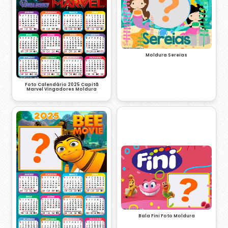
Moldura Sereias
Foto Calendário 2025 Capitã
Marvel Vingadores Moldura
Bala Fini Foto Moldura