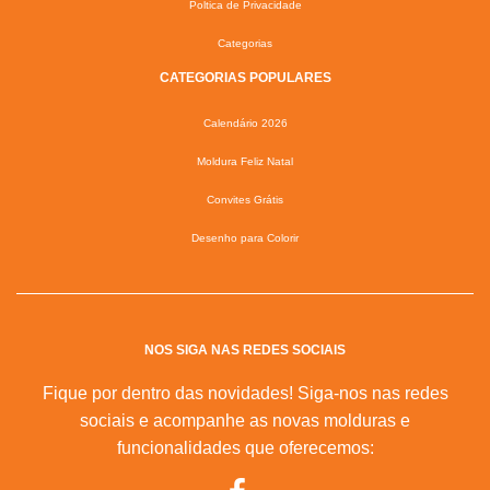
Poltica de Privacidade
Categorias
CATEGORIAS POPULARES
Calendário 2026
Moldura Feliz Natal
Convites Grátis
Desenho para Colorir
NOS SIGA NAS REDES SOCIAIS
Fique por dentro das novidades! Siga-nos nas redes
sociais e acompanhe as novas molduras e
funcionalidades que oferecemos: