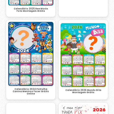
Calendário 2025 Bee Movie
Foto Montagem Grátis
Calendário 2024 Patrulha
Calendário 2026 Mundo Bita
Canina Meninos Fazer Grátis
Montagem Grátis
Online